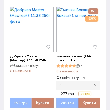
Хіт
-26%
Добриво Master
Емочки-Бокаші (ЕМ-
(Мастер) 3:11:38 250г
Бокаші) 1 кг
Залишити відгук
7
Є в наявності
Є в наявності
Оберіть вагу, кг:
1
277 грн
-72 грн
Купити
Купити
199 грн
205 грн