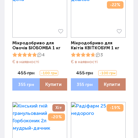
-22%
Мікродобриво для
Мікродобриво для
Овочів БІОБОМБА 1 кг
Квітів КВІТКОБУМ 1 кг
4
3
Є в наявності
Є в наявності
455 грн
455 грн
-100 грн
-100 грн
Купити
Купити
355 грн
355 грн
Хіт
-19%
-20%