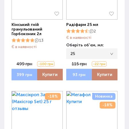
Кінський гній
Радіфарм 25 мл
гранульований
2
Горбоконик 2л
Є в наявності
13
Оберіть об'єм, мл:
Є в наявності
25
499 грн
115 грн
-100 грн
-22 грн
Купити
Купити
399 грн
93 грн
-18%
Новинка
-18%