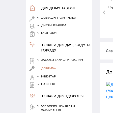
Гр
ДЛЯ ДОМУ ТА ДАЧІ
ДОМАШНІ ПОМІЧНИКИ
ДИТЯЧІ ІГРАШКИ
ЕКОПОБУТ
ТОВАРИ ДЛЯ ДАЧІ, САДУ ТА
ГОРОДУ
Сор
ЗАСОБИ ЗАХИСТУ РОСЛИН
ДОБРИВА
До
ІНВЕНТАР
НАСІННЯ
ТОВАРИ ДЛЯ ЗДОРОВ‘Я
ОРГАНІЧНІ ПРОДУКТИ
ХАРЧУВАННЯ