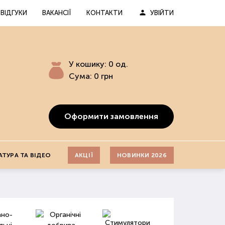
ВІДГУКИ
ВАКАНСІЇ
КОНТАКТИ
УВІЙТИ
У кошику:
0
од.
Сума:
0
грн
Оформити замовлення
АТУРА ТА ВІДЕО
АКЦІЇ
НОВИНКИ 2026