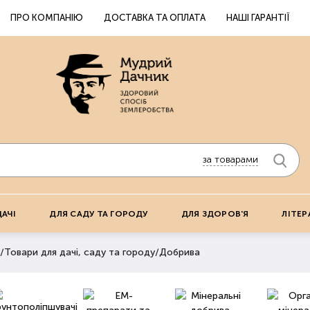
ПРО КОМПАНІЮ
ДОСТАВКА ТА ОПЛАТА
НАШІ ГАРАНТІЇ
за товарами
ДАЧІ
ДЛЯ САДУ ТА ГОРОДУ
ДЛЯ ЗДОРОВ'Я
ЛІТЕР
/
Товари для дачі, саду та городу
/
Добрива