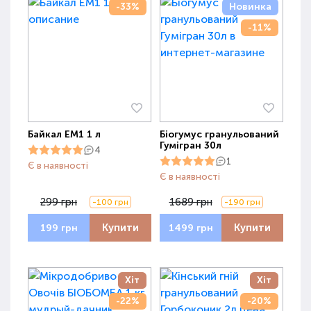
-33%
Новинка
-11%
Байкал ЕМ1 1 л
Біогумус гранульований
Гумігран 30л
4
1
Є в наявності
Є в наявності
299 грн
1689 грн
-100 грн
-190 грн
Купити
Купити
199 грн
1499 грн
Хіт
Хіт
-22%
-20%