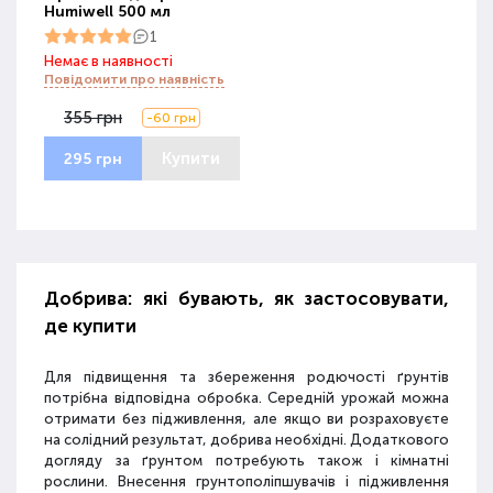
Humiwell 500 мл
1
Немає в наявності
Повідомити про наявність
355 грн
-60 грн
Купити
295 грн
Добрива: які бувають, як застосовувати,
де купити
Для підвищення та збереження родючості ґрунтів
потрібна відповідна обробка. Середній урожай можна
отримати без підживлення, але якщо ви розраховуєте
на солідний результат, добрива необхідні. Додаткового
догляду за ґрунтом потребують також і кімнатні
рослини. Внесення грунтополіпшувачів і підживлення