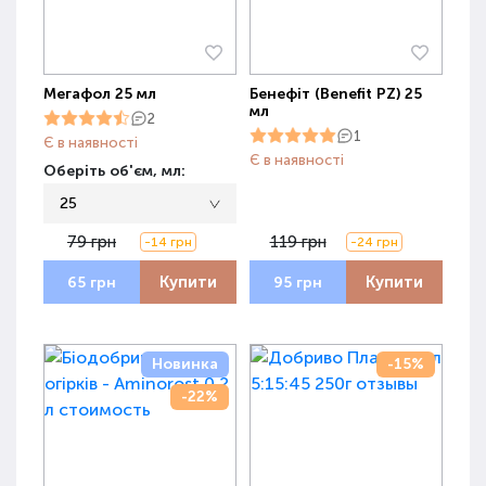
Мегафол 25 мл
Бенефіт (Benefit PZ) 25
мл
2
1
Є в наявності
Є в наявності
Оберіть об'єм, мл:
25
79 грн
119 грн
-14 грн
-24 грн
Купити
Купити
65 грн
95 грн
Новинка
-15%
-22%