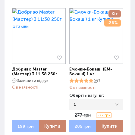
Хіт
-26%
Добриво Master
Емочки-Бокаші (ЕМ-
(Мастер) 3:11:38 250г
Бокаші) 1 кг
Залишити відгук
7
Є в наявності
Є в наявності
Оберіть вагу, кг:
1
277 грн
-72 грн
Купити
Купити
199 грн
205 грн