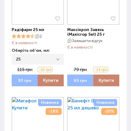
Радіфарм 25 мл
Максікроп Завязь
(Maxicrop Set) 25 г
2
Залишити відгук
Є в наявності
Є в наявності
Оберіть об'єм, мл:
25
115 грн
79 грн
-22 грн
-14 грн
Купити
Купити
93 грн
65 грн
Новинка
Новинка
-18%
-20%