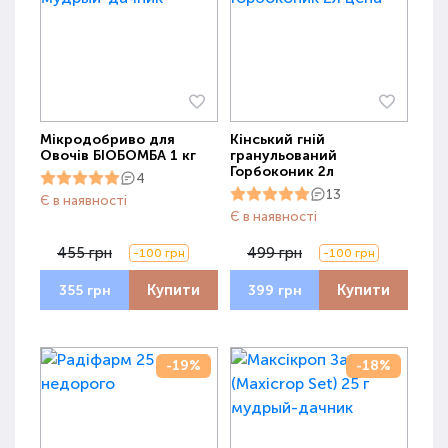
Мікродобриво для
Кінський гній
Овочів БІОБОМБА 1 кг
гранульований
Горбоконик 2л
4
13
Є в наявності
Є в наявності
455 грн
499 грн
-100 грн
-100 грн
Купити
Купити
355 грн
399 грн
-19%
-18%