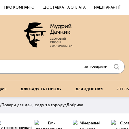
ПРО КОМПАНІЮ
ДОСТАВКА ТА ОПЛАТА
НАШІ ГАРАНТІЇ
за товарами
ДАЧІ
ДЛЯ САДУ ТА ГОРОДУ
ДЛЯ ЗДОРОВ'Я
ЛІТЕР
/
Товари для дачі, саду та городу
/
Добрива