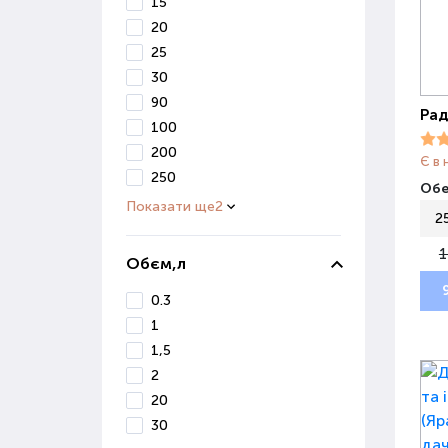
15
20
25
30
90
Рад
100
200
Є в 
250
Обе
Показати ще
2
2
1
Обєм,л
0.3
1
1,5
2
20
30