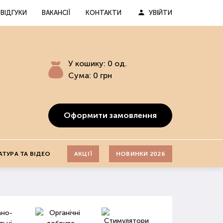
ВІДГУКИ
ВАКАНСІЇ
КОНТАКТИ
УВІЙТИ
У кошику:
0
од.
Сума:
0
грн
Оформити замовлення
АТУРА ТА ВІДЕО
АКЦІЇ
НОВИНКИ 2026