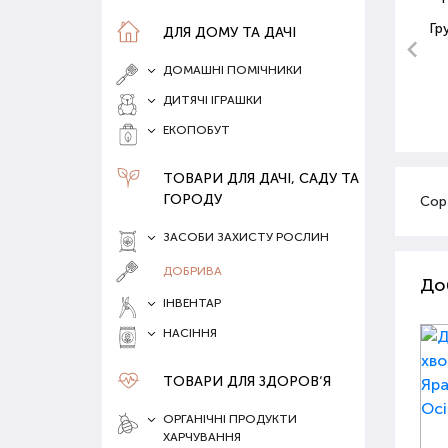
Гр
ДЛЯ ДОМУ ТА ДАЧІ
ДОМАШНІ ПОМІЧНИКИ
ДИТЯЧІ ІГРАШКИ
ЕКОПОБУТ
ТОВАРИ ДЛЯ ДАЧІ, САДУ ТА
ГОРОДУ
Сор
ЗАСОБИ ЗАХИСТУ РОСЛИН
ДОБРИВА
До
ІНВЕНТАР
НАСІННЯ
ТОВАРИ ДЛЯ ЗДОРОВ‘Я
ОРГАНІЧНІ ПРОДУКТИ
ХАРЧУВАННЯ