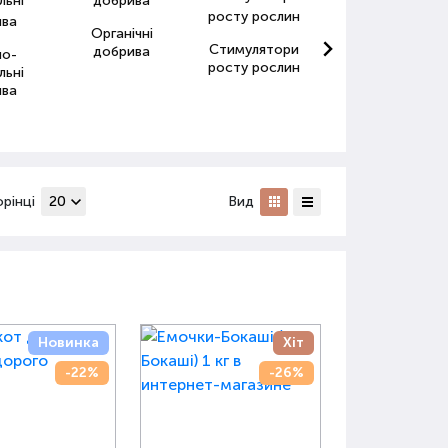
Органічні
Стимулятори
Антистресанти
добрива
но-
росту рослин
для рослин
льні
ива
орінці
Вид
Новинка
Хіт
-22%
-26%