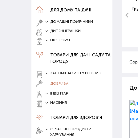
Гр
ДЛЯ ДОМУ ТА ДАЧІ
ДОМАШНІ ПОМІЧНИКИ
ДИТЯЧІ ІГРАШКИ
ЕКОПОБУТ
ТОВАРИ ДЛЯ ДАЧІ, САДУ ТА
ГОРОДУ
Сор
ЗАСОБИ ЗАХИСТУ РОСЛИН
ДОБРИВА
До
ІНВЕНТАР
НАСІННЯ
ТОВАРИ ДЛЯ ЗДОРОВ‘Я
ОРГАНІЧНІ ПРОДУКТИ
ХАРЧУВАННЯ