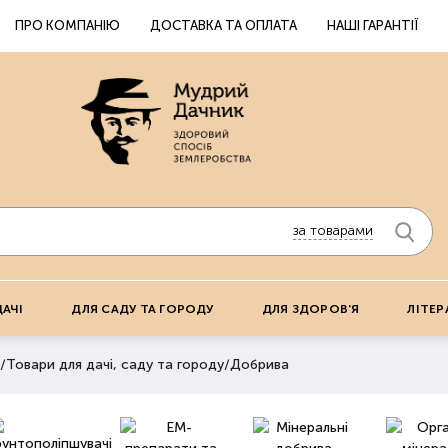
ПРО КОМПАНІЮ
ДОСТАВКА ТА ОПЛАТА
НАШІ ГАРАНТІЇ
за товарами
ДАЧІ
ДЛЯ САДУ ТА ГОРОДУ
ДЛЯ ЗДОРОВ'Я
ЛІТЕР
/
Товари для дачі, саду та городу
/
Добрива