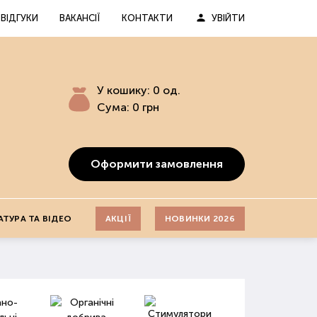
ВІДГУКИ
ВАКАНСІЇ
КОНТАКТИ
УВІЙТИ
У кошику:
0
од.
Сума:
0
грн
Оформити замовлення
АТУРА ТА ВІДЕО
АКЦІЇ
НОВИНКИ 2026