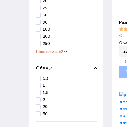
20
25
30
Рад
90
100
Є в 
200
Обе
250
2
Показати ще
2
1
Обєм,л
0.3
1
1,5
2
20
30