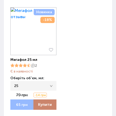
Новинка
-18%
Мегафол 25 мл
2
Є в наявності
Оберіть об'єм, мл:
25
79 грн
-14 грн
Купити
65 грн