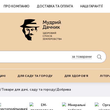
ПРО КОМПАНІЮ
ДОСТАВКА ТА ОПЛАТА
НАШІ ГАРАНТІЇ
за товарами
ДАЧІ
ДЛЯ САДУ ТА ГОРОДУ
ДЛЯ ЗДОРОВ'Я
ЛІТЕР
/
Товари для дачі, саду та городу
/
Добрива