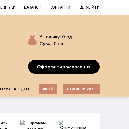
ВІДГУКИ
ВАКАНСІЇ
КОНТАКТИ
УВІЙТИ
У кошику:
0
од.
Сума:
0
грн
Оформити замовлення
АТУРА ТА ВІДЕО
АКЦІЇ
НОВИНКИ 2026