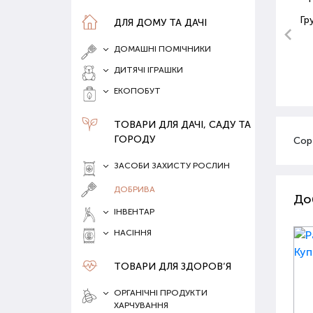
Гр
ДЛЯ ДОМУ ТА ДАЧІ
ДОМАШНІ ПОМІЧНИКИ
ДИТЯЧІ ІГРАШКИ
ЕКОПОБУТ
ТОВАРИ ДЛЯ ДАЧІ, САДУ ТА
ГОРОДУ
Сор
ЗАСОБИ ЗАХИСТУ РОСЛИН
ДОБРИВА
До
ІНВЕНТАР
НАСІННЯ
ТОВАРИ ДЛЯ ЗДОРОВ‘Я
ОРГАНІЧНІ ПРОДУКТИ
ХАРЧУВАННЯ