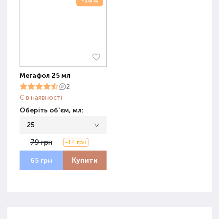
-18%
Мегафол 25 мл
2
Є в наявності
Оберіть об'єм, мл:
25
79 грн
-14 грн
Купити
65 грн