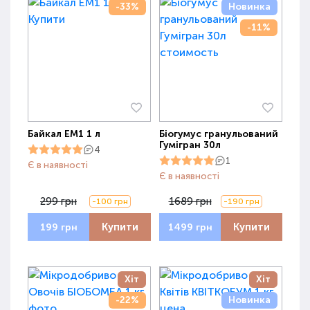
-33%
Новинка
-11%
Байкал ЕМ1 1 л
Біогумус гранульований
Гумігран 30л
4
1
Є в наявності
Є в наявності
299 грн
1689 грн
-100 грн
-190 грн
Купити
Купити
199 грн
1499 грн
Хіт
Хіт
-22%
Новинка