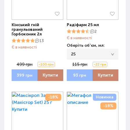
Кінський гній
Радіфарм 25 мл
гранульований
2
Горбоконик 2л
Є в наявності
13
Оберіть об'єм, мл:
Є в наявності
25
499 грн
115 грн
-100 грн
-22 грн
Купити
Купити
399 грн
93 грн
-18%
Новинка
-18%