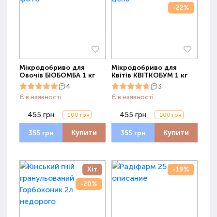
-22%
Мікродобриво для
Мікродобриво для
Овочів БІОБОМБА 1 кг
Квітів КВІТКОБУМ 1 кг
4
3
Є в наявності
Є в наявності
455 грн
455 грн
-100 грн
-100 грн
Купити
Купити
355 грн
355 грн
Хіт
-19%
-20%