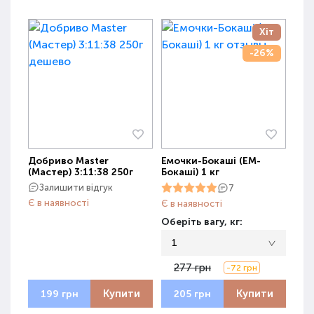
Хіт
-26%
Добриво Master
Емочки-Бокаші (ЕМ-
(Мастер) 3:11:38 250г
Бокаші) 1 кг
Залишити відгук
7
Є в наявності
Є в наявності
Оберіть вагу, кг:
1
277 грн
-72 грн
Купити
Купити
199 грн
205 грн