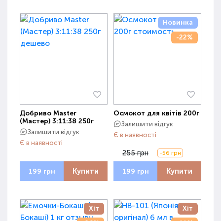
Новинка
-22%
Добриво Master
Осмокот для квітів 200г
(Мастер) 3:11:38 250г
Залишити відгук
Залишити відгук
Є в наявності
Є в наявності
255 грн
-56 грн
Купити
Купити
199 грн
199 грн
Хіт
Хіт