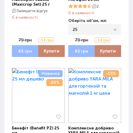
(Maxicrop Set) 25 г
2
Залишити відгук
Є в наявності
Є в наявності
Оберіть об'єм, мл:
25
79 грн
79 грн
-14 грн
-14 грн
Купити
Купити
65 грн
65 грн
Новинка
-15%
-20%
Бенефіт (Benefit PZ) 25
Комплексне добриво
мл
YARA MILA для гортензій