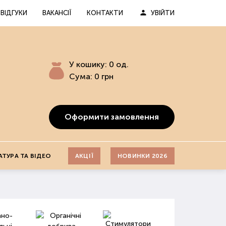
ВІДГУКИ
ВАКАНСІЇ
КОНТАКТИ
УВІЙТИ
У кошику:
0
од.
Сума:
0
грн
Оформити замовлення
АТУРА ТА ВІДЕО
АКЦІЇ
НОВИНКИ 2026