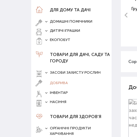
Гр
ДЛЯ ДОМУ ТА ДАЧІ
ДОМАШНІ ПОМІЧНИКИ
ДИТЯЧІ ІГРАШКИ
ЕКОПОБУТ
ТОВАРИ ДЛЯ ДАЧІ, САДУ ТА
ГОРОДУ
Сор
ЗАСОБИ ЗАХИСТУ РОСЛИН
ДОБРИВА
До
ІНВЕНТАР
НАСІННЯ
ТОВАРИ ДЛЯ ЗДОРОВ‘Я
ОРГАНІЧНІ ПРОДУКТИ
ХАРЧУВАННЯ