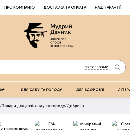
ПРО КОМПАНІЮ
ДОСТАВКА ТА ОПЛАТА
НАШІ ГАРАНТІЇ
за товарами
ДАЧІ
ДЛЯ САДУ ТА ГОРОДУ
ДЛЯ ЗДОРОВ'Я
ЛІТЕР
/
Товари для дачі, саду та городу
/
Добрива