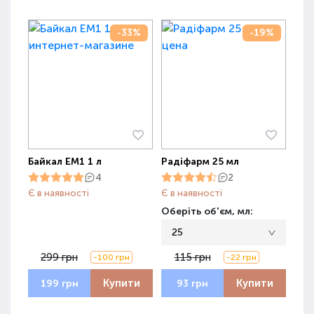
-33%
-19%
Байкал ЕМ1 1 л
Радіфарм 25 мл
4
2
Є в наявності
Є в наявності
Оберіть об'єм, мл:
25
299 грн
115 грн
-100 грн
-22 грн
Купити
Купити
199 грн
93 грн