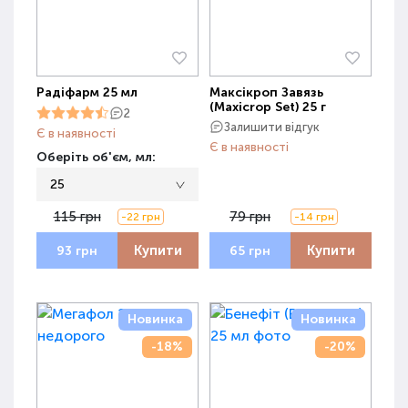
Радіфарм 25 мл
Максікроп Завязь
(Maxicrop Set) 25 г
2
Залишити відгук
Є в наявності
Є в наявності
Оберіть об'єм, мл:
25
115 грн
79 грн
-22 грн
-14 грн
Купити
Купити
93 грн
65 грн
Новинка
Новинка
-18%
-20%