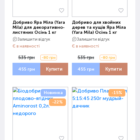
Добриво Яра Міла (Yara
Добриво для хвойних
Mila) для декоративно-
дерев та кущів Яра Міла
листяних Осінь 1 кг
(Yara Mila) Осінь 1 кг
Залишити відгук
Залишити відгук
Є в наявності
Є в наявності
535 грн
535 грн
-80 грн
-80 грн
Купити
Купити
455 грн
455 грн
Новинка
-15%
-22%