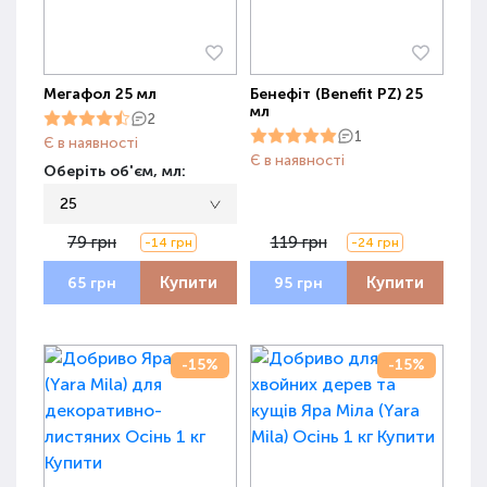
Мегафол 25 мл
Бенефіт (Benefit PZ) 25
мл
2
1
Є в наявності
Є в наявності
Оберіть об'єм, мл:
25
79 грн
119 грн
-14 грн
-24 грн
Купити
Купити
65 грн
95 грн
-15%
-15%