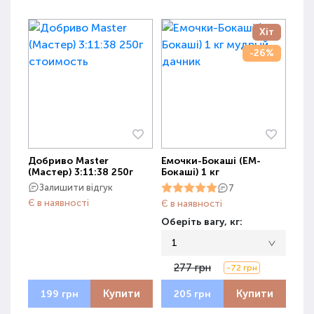
Хіт
-26%
Добриво Master
Емочки-Бокаші (ЕМ-
(Мастер) 3:11:38 250г
Бокаші) 1 кг
Залишити відгук
7
Є в наявності
Є в наявності
Оберіть вагу, кг:
1
277 грн
-72 грн
Купити
Купити
199 грн
205 грн