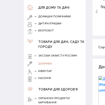
Гр
ДЛЯ ДОМУ ТА ДАЧІ
ДОМАШНІ ПОМІЧНИКИ
ДИТЯЧІ ІГРАШКИ
ЕКОПОБУТ
ТОВАРИ ДЛЯ ДАЧІ, САДУ ТА
ГОРОДУ
Сор
ЗАСОБИ ЗАХИСТУ РОСЛИН
ДОБРИВА
До
ІНВЕНТАР
НАСІННЯ
ТОВАРИ ДЛЯ ЗДОРОВ‘Я
ОРГАНІЧНІ ПРОДУКТИ
ХАРЧУВАННЯ