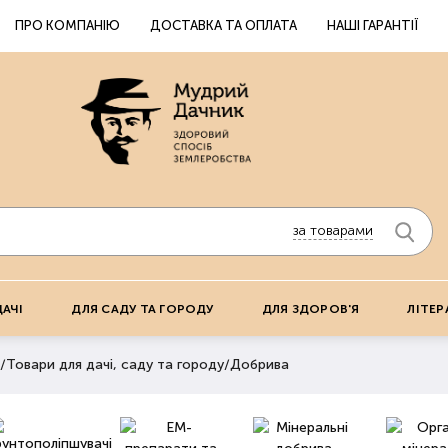
ПРО КОМПАНІЮ
ДОСТАВКА ТА ОПЛАТА
НАШІ ГАРАНТІЇ
за товарами
ДАЧІ
ДЛЯ САДУ ТА ГОРОДУ
ДЛЯ ЗДОРОВ'Я
ЛІТЕР
/
Товари для дачі, саду та городу
/
Добрива