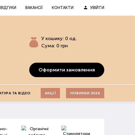
ВІДГУКИ
ВАКАНСІЇ
КОНТАКТИ
УВІЙТИ
У кошику:
0
од.
Сума:
0
грн
Оформити замовлення
АТУРА ТА ВІДЕО
АКЦІЇ
НОВИНКИ 2026