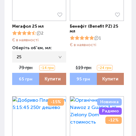
Мегафол 25 мл
Бенефіт (Benefit PZ) 25
мл
2
1
Є в наявності
Є в наявності
Оберіть об'єм, мл:
25
79 грн
119 грн
-14 грн
-24 грн
Купити
Купити
65 грн
95 грн
-15%
Новинка
Радимо
-12%