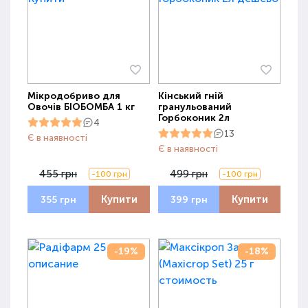
Мікродобриво для
Кінський гній
Овочів БІОБОМБА 1 кг
гранульований
Горбоконик 2л
4
13
Є в наявності
Є в наявності
455 грн
499 грн
-100 грн
-100 грн
Купити
Купити
355 грн
399 грн
-19%
-18%