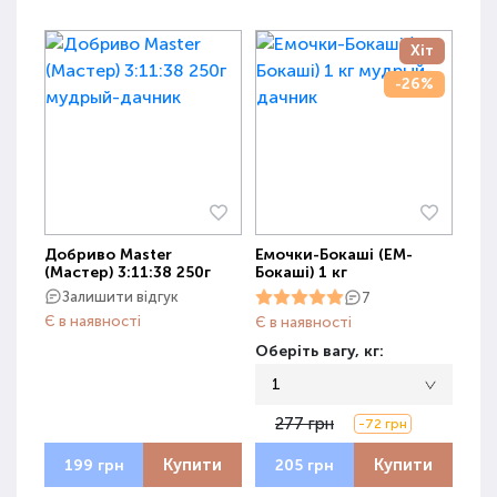
Хіт
-26%
Добриво Master
Емочки-Бокаші (ЕМ-
(Мастер) 3:11:38 250г
Бокаші) 1 кг
Залишити відгук
7
Є в наявності
Є в наявності
Оберіть вагу, кг:
1
277 грн
-72 грн
Купити
Купити
199 грн
205 грн