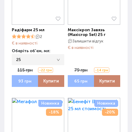
Радіфарм 25 мл
Максікроп Завязь
(Maxicrop Set) 25 г
2
Залишити відгук
Є в наявності
Є в наявності
Оберіть об'єм, мл:
25
115 грн
79 грн
-22 грн
-14 грн
Купити
Купити
93 грн
65 грн
Новинка
Новинка
-18%
-20%