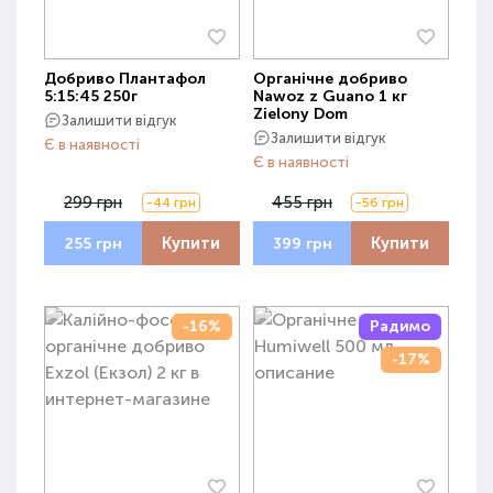
Добриво Плантафол
Органічне добриво
5:15:45 250г
Nawoz z Guano 1 кг
Zielony Dom
Залишити відгук
Залишити відгук
Є в наявності
Є в наявності
299 грн
455 грн
-44 грн
-56 грн
Купити
Купити
255 грн
399 грн
-16%
Радимо
-17%