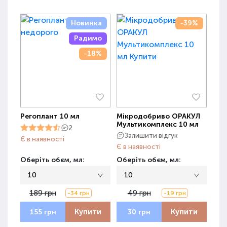
Новинка
-39%
Радимо
-18%
Регоплант 10 мл
Мікродобриво ОРАКУЛ
Мультикомплекс 10 мл
2
Залишити відгук
Є в наявності
Є в наявності
Оберіть обєм, мл:
Оберіть обєм, мл:
10
10
189 грн
49 грн
-34 грн
-19 грн
Купити
Купити
155 грн
30 грн