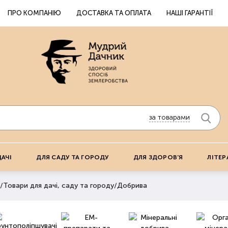
ПРО КОМПАНІЮ
ДОСТАВКА ТА ОПЛАТА
НАШІ ГАРАНТІЇ
за товарами
ДАЧІ
ДЛЯ САДУ ТА ГОРОДУ
ДЛЯ ЗДОРОВ'Я
ЛІТЕР
/
Товари для дачі, саду та городу
/
Добрива