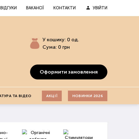
ВІДГУКИ
ВАКАНСІЇ
КОНТАКТИ
УВІЙТИ
У кошику:
0
од.
Сума:
0
грн
Оформити замовлення
АТУРА ТА ВІДЕО
АКЦІЇ
НОВИНКИ 2026