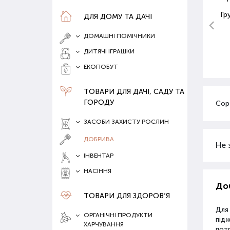
Гр
ДЛЯ ДОМУ ТА ДАЧІ
ДОМАШНІ ПОМІЧНИКИ
ДИТЯЧІ ІГРАШКИ
ЕКОПОБУТ
ТОВАРИ ДЛЯ ДАЧІ, САДУ ТА
ГОРОДУ
Сор
ЗАСОБИ ЗАХИСТУ РОСЛИН
ДОБРИВА
Не 
ІНВЕНТАР
НАСІННЯ
Доб
ТОВАРИ ДЛЯ ЗДОРОВ‘Я
Для
ОРГАНІЧНІ ПРОДУКТИ
під
ХАРЧУВАННЯ
потр