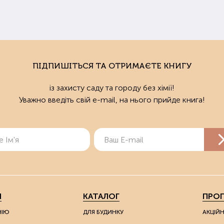
ПІДПИШІТЬСЯ ТА ОТРИМАЄТЕ КНИГУ
із захисту саду та городу без хімії!
Уважно введіть свій e-mail, на нього прийде книга!
Я
КАТАЛОГ
ПРОП
НІЮ
ДЛЯ БУДИНКУ
АКЦІЙ