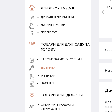
Гр
ДЛЯ ДОМУ ТА ДАЧІ
ДОМАШНІ ПОМІЧНИКИ
ДИТЯЧІ ІГРАШКИ
ЕКОПОБУТ
ТОВАРИ ДЛЯ ДАЧІ, САДУ ТА
ГОРОДУ
Сор
ЗАСОБИ ЗАХИСТУ РОСЛИН
ДОБРИВА
Не 
ІНВЕНТАР
НАСІННЯ
Доб
ТОВАРИ ДЛЯ ЗДОРОВ‘Я
Для
ОРГАНІЧНІ ПРОДУКТИ
під
ХАРЧУВАННЯ
потр