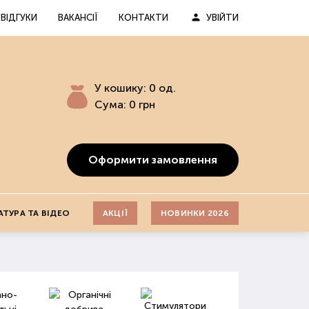
ВІДГУКИ
ВАКАНСІЇ
КОНТАКТИ
УВІЙТИ
У кошику:
0
од.
Сума:
0
грн
Оформити замовлення
АТУРА ТА ВІДЕО
АКЦІЇ
НОВИНКИ 2026