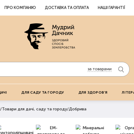
ПРО КОМПАНІЮ
ДОСТАВКА ТА ОПЛАТА
НАШІ ГАРАНТІЇ
за товарами
ДАЧІ
ДЛЯ САДУ ТА ГОРОДУ
ДЛЯ ЗДОРОВ'Я
ЛІТЕР
/
Товари для дачі, саду та городу
/
Добрива