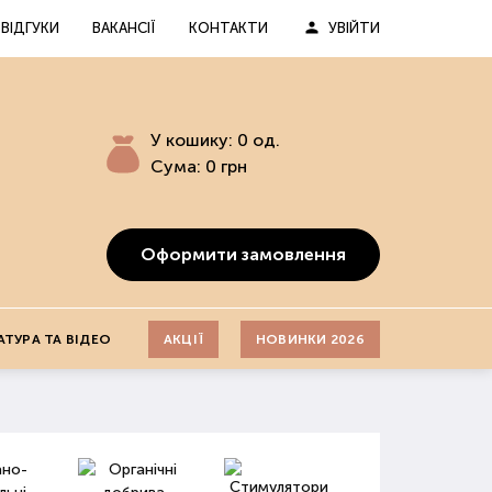
ВІДГУКИ
ВАКАНСІЇ
КОНТАКТИ
УВІЙТИ
У кошику:
0
од.
Сума:
0
грн
Оформити замовлення
АТУРА ТА ВІДЕО
АКЦІЇ
НОВИНКИ 2026