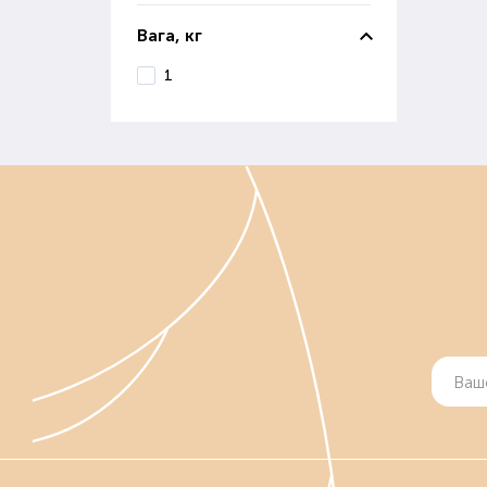
Вага, кг
1