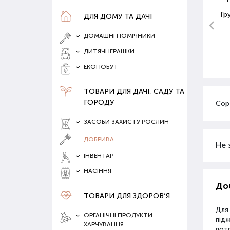
Гр
ДЛЯ ДОМУ ТА ДАЧІ
ДОМАШНІ ПОМІЧНИКИ
ДИТЯЧІ ІГРАШКИ
ЕКОПОБУТ
ТОВАРИ ДЛЯ ДАЧІ, САДУ ТА
ГОРОДУ
Сор
ЗАСОБИ ЗАХИСТУ РОСЛИН
ДОБРИВА
Не 
ІНВЕНТАР
НАСІННЯ
Доб
ТОВАРИ ДЛЯ ЗДОРОВ‘Я
Для
ОРГАНІЧНІ ПРОДУКТИ
під
ХАРЧУВАННЯ
потр