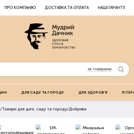
ПРО КОМПАНІЮ
ДОСТАВКА ТА ОПЛАТА
НАШІ ГАРАНТІЇ
за товарами
ДАЧІ
ДЛЯ САДУ ТА ГОРОДУ
ДЛЯ ЗДОРОВ'Я
ЛІТЕР
/
Товари для дачі, саду та городу
/
Добрива