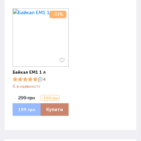
-33%
Байкал ЕМ1 1 л
4
Є в наявності
299 грн
-100 грн
Купити
199 грн