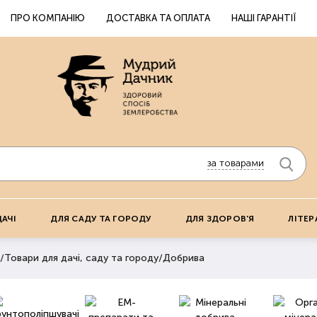
ПРО КОМПАНІЮ
ДОСТАВКА ТА ОПЛАТА
НАШІ ГАРАНТІЇ
за товарами
ДАЧІ
ДЛЯ САДУ ТА ГОРОДУ
ДЛЯ ЗДОРОВ'Я
ЛІТЕР
/
Товари для дачі, саду та городу
/
Добрива