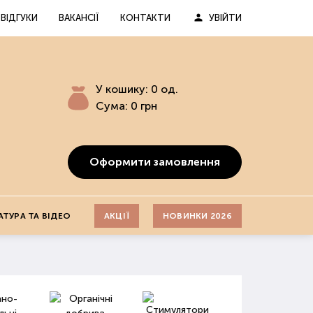
ВІДГУКИ
ВАКАНСІЇ
КОНТАКТИ
УВІЙТИ
У кошику:
0
од.
Сума:
0
грн
Оформити замовлення
АТУРА ТА ВІДЕО
АКЦІЇ
НОВИНКИ 2026