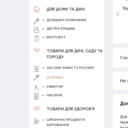
Гр
ДЛЯ ДОМУ ТА ДАЧІ
ДОМАШНІ ПОМІЧНИКИ
ДИТЯЧІ ІГРАШКИ
ЕКОПОБУТ
ТОВАРИ ДЛЯ ДАЧІ, САДУ ТА
ГОРОДУ
Сор
ЗАСОБИ ЗАХИСТУ РОСЛИН
ДОБРИВА
Не 
ІНВЕНТАР
НАСІННЯ
Доб
ТОВАРИ ДЛЯ ЗДОРОВ‘Я
Для
ОРГАНІЧНІ ПРОДУКТИ
під
ХАРЧУВАННЯ
потр