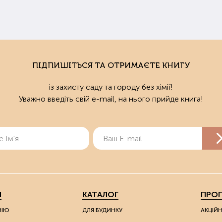
ПІДПИШІТЬСЯ ТА ОТРИМАЄТЕ КНИГУ
із захисту саду та городу без хімії!
Уважно введіть свій e-mail, на нього прийде книга!
Я
КАТАЛОГ
ПРОП
НІЮ
ДЛЯ БУДИНКУ
АКЦІЙ