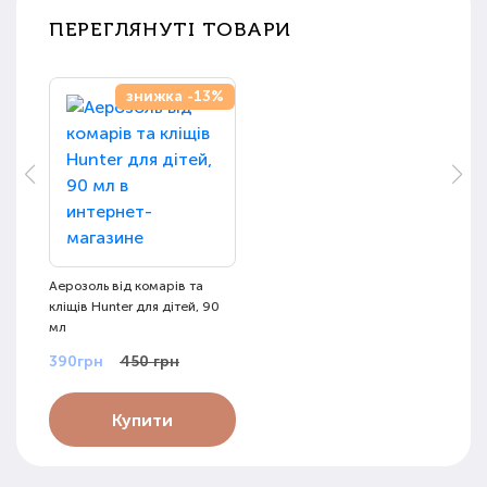
ПЕРЕГЛЯНУТІ ТОВАРИ
знижка -13%
Аерозоль від комарів та
кліщів Hunter для дітей, 90
мл
390грн
450 грн
Купити