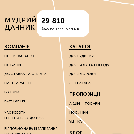
МУДРИЙ
29 810
ДАЧНИК
Задоволених покупців
КОМПАНІЯ
КАТАЛОГ
ПРО КОМПАНІЮ
ДЛЯ БУДИНКУ
НОВИНИ
ДЛЯ САДУ ТА ГОРОДУ
ДОСТАВКА ТА ОПЛАТА
ДЛЯ ЗДОРОВ'Я
НАШІ ГАРАНТІЇ
ЛІТЕРАТУРА
ВІДГУКИ
ПРОПОЗИЦІЇ
КОНТАКТИ
АКЦІЙНІ ТОВАРИ
НОВИНКИ
ЧАС РОБОТИ:
ПН-ПТ: З 10:00 ДО 18:00
УЦІНКА
ВІДПОВІМО НА ВАШІ ЗАПИТАННЯ:
БЛОГ