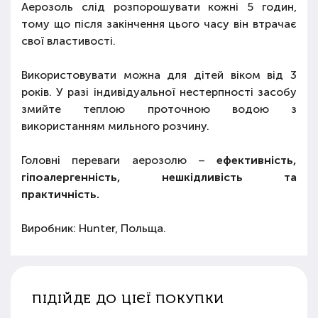
Аерозоль слід розпорошувати кожні 5 годин,
тому що після закінчення цього часу він втрачає
свої властивості.
Використовувати можна для дітей віком від 3
років. У разі індивідуальної нестерпності засобу
змийте теплою проточною водою з
використанням мильного розчину.
Головні переваги аерозолю –
ефективність,
гіпоалергенність, нешкідливість та
практичність.
Виробник: Hunter, Польща.
ПІДІЙДЕ ДО ЦІЄЇ ПОКУПКИ