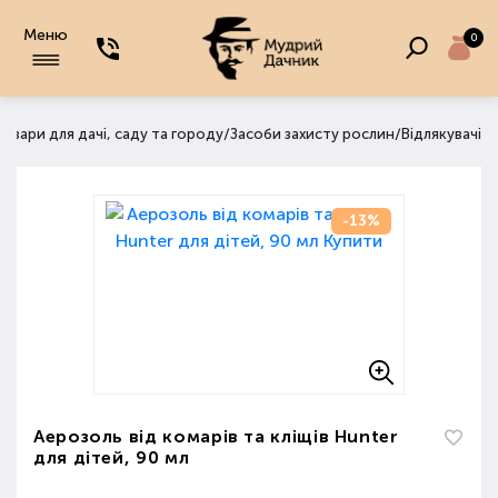
Меню
0
/
/
овари для дачі, саду та городу
Засоби захисту рослин
Відлякувачі
-13%
Аерозоль від комарів та кліщів Hunter
для дітей, 90 мл