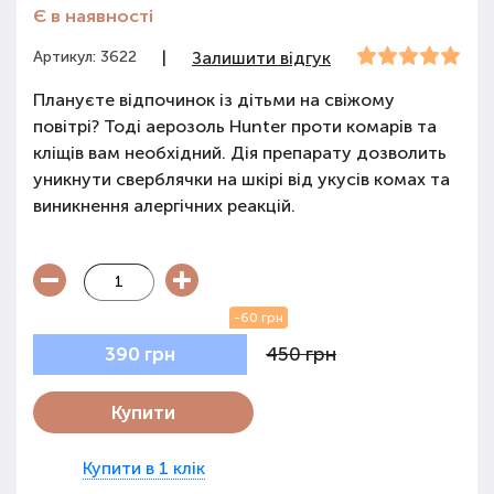
Є в наявності
Артикул: 3622
|
Залишити відгук
Плануєте відпочинок із дітьми на свіжому
повітрі? Тоді аерозоль Hunter проти комарів та
кліщів вам необхідний. Дія препарату дозволить
уникнути сверблячки на шкірі від укусів комах та
виникнення алергічних реакцій.
-60 грн
450 грн
390 грн
Купити
Купити в 1 клік