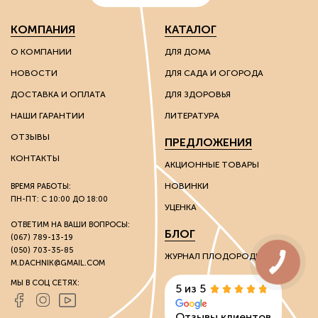
КОМПАНИЯ
КАТАЛОГ
О КОМПАНИИ
ДЛЯ ДОМА
НОВОСТИ
ДЛЯ САДА И ОГОРОДА
ДОСТАВКА И ОПЛАТА
ДЛЯ ЗДОРОВЬЯ
НАШИ ГАРАНТИИ
ЛИТЕРАТУРА
ОТЗЫВЫ
ПРЕДЛОЖЕНИЯ
КОНТАКТЫ
АКЦИОННЫЕ ТОВАРЫ
НОВИНКИ
ВРЕМЯ РАБОТЫ:
ПН-ПТ: С 10:00 ДО 18:00
УЦЕНКА
ОТВЕТИМ НА ВАШИ ВОПРОСЫ:
БЛОГ
(067) 789-13-19
(050) 703-35-85
ЖУРНАЛ ПЛОДОРОДИЯ
M.DACHNIK@GMAIL.COM
МЫ В СОЦ СЕТЯХ:
5 из 5
Отзывы клиентов