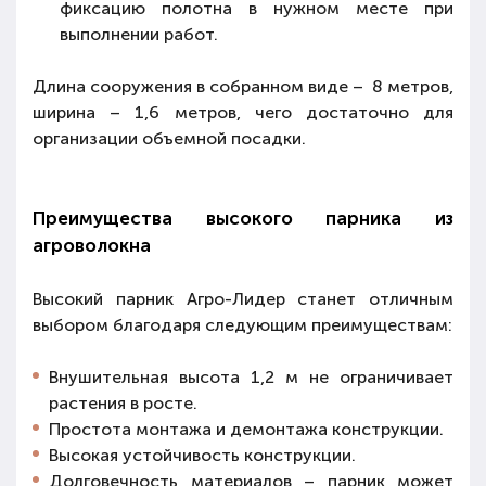
фиксацию полотна
в нужном месте при
выполнении работ.
Длина сооружения в собранном виде – 8 метров,
ширина – 1,6 метров, чего достаточно для
организаци
и
объемной посадки
.
Преимущества высокого парника из
агроволокна
Высокий парник Агро-Лидер станет отличным
выбором благодаря следующим преимуществам:
Внушительная высота 1,2 м
не ограничивает
растения
в росте.
Простота монтажа
и демонтажа конструкции.
Высокая
устойчивость
конструкции.
Долговечность
материалов – парник может