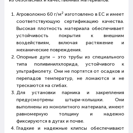
2
Агроволокно 60 г/м
изготовлено в ЕС
и имеет
соответствующую сертификацию качества.
Высокая плотность материала обеспечивает
устойчивость покрытия к внешним
воздействиям
, включая растяжение и
механические повреждения.
Опорные дуги – это трубы
из специального
типа поливинилхлорида, устойчивого к
ультрафиолету
. Они не портятся от осадков и
перепадов температур, не ломаются и не
трескаются на сгибах.
Для установки парника и закрепления
предусмотрены
штыри-колышки
. Они
выполнены из
монолитного материала
, имеют
равномерную толщину и
надежно
фиксируются в дугах и почве
.
Гладкие и надежные клипсы
обеспечивают