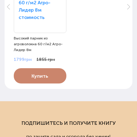
Высокий парник из
агроволокна 60 г/м2 Агро-
Лидер 8м
1799грн
1855 грн
Купить
ПОДПИШИТЕСЬ И ПОЛУЧИТЕ КНИГУ
по защите сада и огорода без химии!