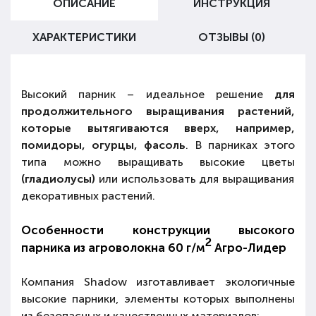
ОПИСАНИЕ
ИНСТРУКЦИЯ
ХАРАКТЕРИСТИКИ
ОТЗЫВЫ (0)
Высокий парник – идеальное решение
для
продолжительного выращивания растений,
которые вытягиваются вверх, например,
помидоры, огурцы, фасоль
. В парниках этого
типа можно выращивать высокие цветы
(гладиолусы)
или использовать для
выращивания
декоративных
растений.
Особенности конструкции высокого
2
парника из агроволокна 60 г/м
Агро-Лидер
Компания Shadow изготавливает экологичные
высокие парники, элементы которых выполнены
из безопасных и качественных материалов: