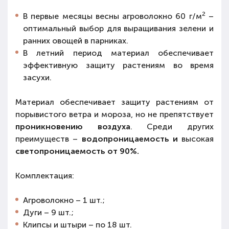
2
В первые месяцы весны
агроволокно 60 г/м
–
оптимальный выбор для выращивания зелени и
ранних овощей в парниках.
В
летний период
материал обеспечивает
эффективную защиту растениям
во время
засухи.
Материал обеспечивает защиту растениям от
порывистого ветра и мороза, но не препятствует
проникновению воздуха
. Среди других
преимуществ –
водопроницаемость и
высокая
светопроницаемость от 90%.
Комплектация:
Агроволокно – 1 шт.;
Дуги – 9 шт.;
Клипсы и штыри – по 18 шт.