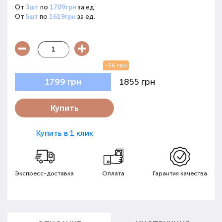
От
3шт
по
1709грн
за ед.
От
5шт
по
1619грн
за ед.
-56 грн
1855 грн
1799 грн
Купить
Купить в 1 клик
Экспресс-доставка
Оплата
Гарантия качества