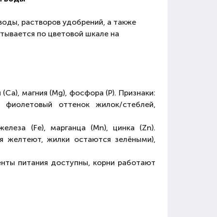
воды, растворов удобрений, а также
итывается по цветовой шкале на
Ca), магния (Mg), фосфора (P). Признаки:
 фиолетовый оттенок жилок/стеблей,
леза (Fe), марганца (Mn), цинка (Zn).
я желтеют, жилки остаются зелёными),
нты питания доступны, корни работают