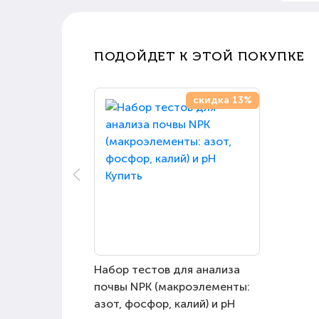
ПОДОЙДЕТ К ЭТОЙ ПОКУПКЕ
скидка 13%
Набор тестов для анализа
почвы NPK (макроэлементы:
азот, фосфор, калий) и pH