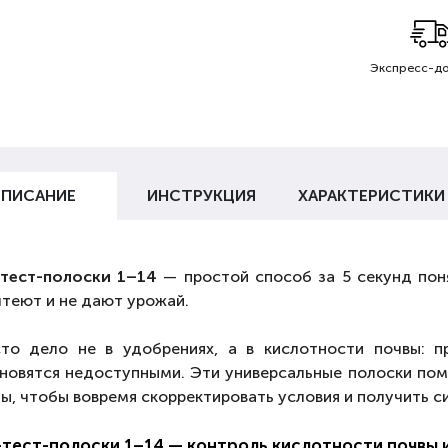
Экспресс-до
ПИСАНИЕ
ИНСТРУКЦИЯ
ХАРАКТЕРИСТИКИ
тест-полоски 1–14
— простой способ за 5 секунд поня
теют и не дают урожай.
то дело не в удобрениях, а в кислотности почвы: 
новятся недоступными. Эти универсальные полоски пом
ы, чтобы вовремя скорректировать условия и получить с
тест-полоски 1–14 — контроль кислотности почвы 