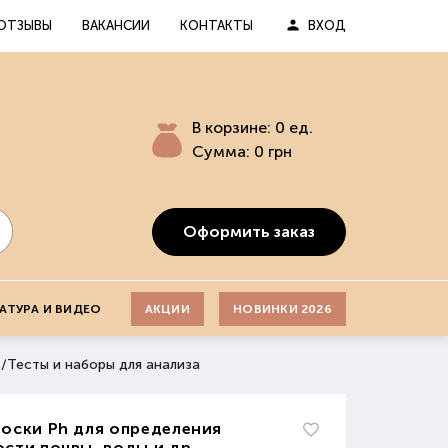
ОТЗЫВЫ
ВАКАНСИИ
КОНТАКТЫ
ВХОД
В корзине:
0
ед.
Сумма:
0
грн
Оформить заказ
АТУРА И ВИДЕО
АКЦИИ
НОВИНКИ 2026
ь
/
Тесты и наборы для анализа
оски Ph для определения
сти почвы, воды и др.