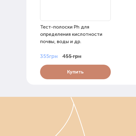
Тест-полоски Ph для
определения кислотности
почвы, воды и др.
355грн
455 грн
Купить