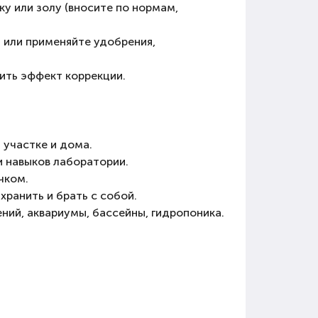
у или золу (вносите по нормам,
 или применяйте удобрения,
ить эффект коррекции.
 участке и дома.
и навыков лаборатории.
чком.
хранить и брать с собой.
ний, аквариумы, бассейны, гидропоника.