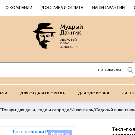
О КОМПАНИИ
ДОСТАВКА И ОПЛАТА
НАШИ ГАРАНТИИ
по товарам
АЧИ
ДЛЯ САДА И ОГОРОДА
ДЛЯ ЗДОРОВЬЯ
ЛИТЕР
/
Товары для дачи, сада и огорода
/
Инвентарь
/
Садовый инвентар
Тест-пол
Новинка
кислотно