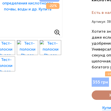
-22%
Есть в на
Артикул: 3
Хотите зн
даже если
удобрения
Универсал
секунд оп
щелочная,
богатого 
-10
355 грн
Купи