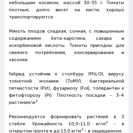
небольшим носиком, массой 30-35 г. Томаты
плотные, долго висят на кисти, хорошо
транспортируются.
Мякоть плодов сладкая, сочная, с повышенным
содержанием бета-каротина, сахара и
аскорбиновой кислоты. Томаты пригодны для
свежего потребления, консервирования и
засолки.
Гибрид устойчив к столбуру (PhLO), вирусу
томатной мозаики (ToMV), бактериальной
пятнистости (Pst), фузариозу (Fol), толерантен к
фитофторозу (Pi). Плотность посадки - 3-4
растения/м².
Рекомендуется формировать растения в 3
стебля. Урожайность 10,0-11,0 кг/м² - в
открытом грунте и до 15,0 кг/м² - в защищенном.