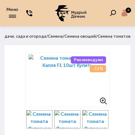
Меню
0
/
/
/
я дачи, сада и огорода
Семена
Семена овощей
Семена томатов
Рекомендуем
-11%