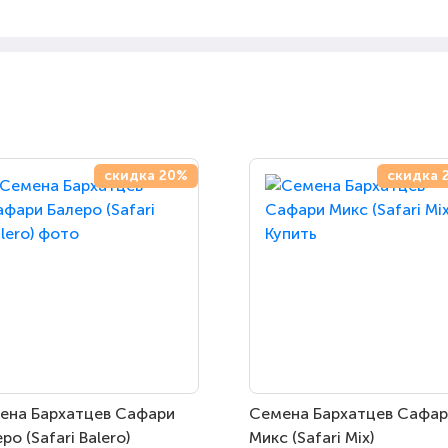
скидка 20%
скидка 
ена Бархатцев Сафари
Семена Бархатцев Сафар
ро (Safari Balero)
Микс (Safari Mix)