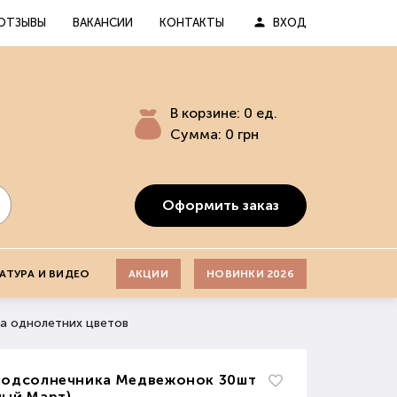
ОТЗЫВЫ
ВАКАНСИИ
КОНТАКТЫ
ВХОД
В корзине:
0
ед.
Сумма:
0
грн
Оформить заказ
АТУРА И ВИДЕО
АКЦИИ
НОВИНКИ 2026
а однолетних цветов
подсолнечника Медвежонок 30шт
ный Март)