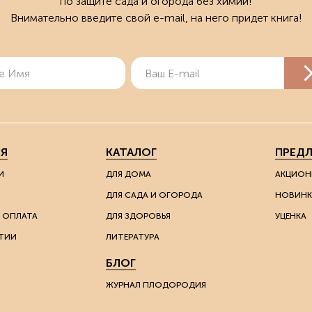
по защите сада и огорода без химии!
Внимательно введите свой e-mail, на него придет книга!
Я
КАТАЛОГ
ПРЕД
И
ДЛЯ ДОМА
АКЦИОН
ДЛЯ САДА И ОГОРОДА
НОВИНК
 ОПЛАТА
ДЛЯ ЗДОРОВЬЯ
УЦЕНКА
ТИИ
ЛИТЕРАТУРА
БЛОГ
ЖУРНАЛ ПЛОДОРОДИЯ