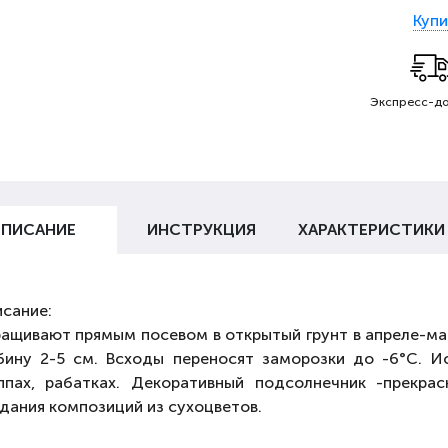
Купи
Экспресс-до
ПИСАНИЕ
ИНСТРУКЦИЯ
ХАРАКТЕРИСТИКИ
сание:
ащивают прямым посевом в открытый грунт в апреле-мае 
бину 2-5 см. Всходы переносят заморозки до -6°C. И
ппах, рабатках. Декоративный подсолнечник -прекра
дания композиций из сухоцветов.