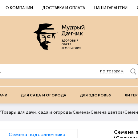
О КОМПАНИИ
ДОСТАВКА И ОПЛАТА
НАШИ ГАРАНТИИ
по товарам
АЧИ
ДЛЯ САДА И ОГОРОДА
ДЛЯ ЗДОРОВЬЯ
ЛИТЕР
/
Товары для дачи, сада и огорода
/
Семена
/
Семена цветов
/
Семен
Семена 
(Солнеч