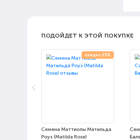
ПОДОЙДЕТ К ЭТОЙ ПОКУПКЕ
скидка 25%
Семена Маттиолы Матильда
Сем
Роуз (Matilda Rose)
Бале