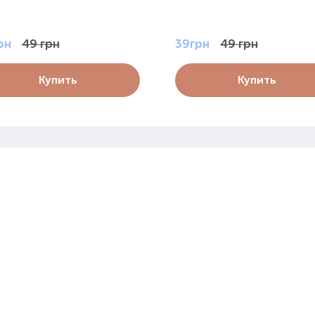
рн
49 грн
39грн
49 грн
Купить
Купить