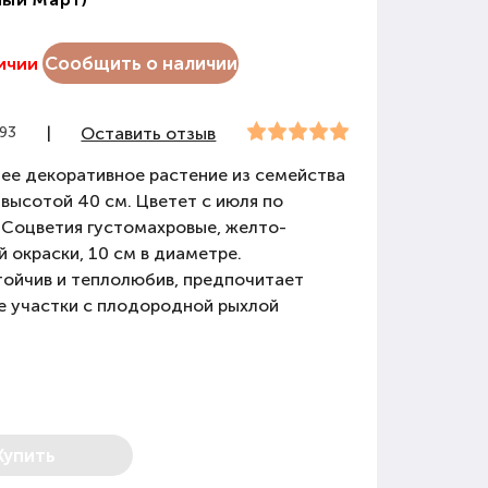
Сообщить о наличии
личии
293
|
Оставить отзыв
ее декоративное растение из семейства
высотой 40 см. Цветет с июля по
 Соцветия густомахровые, желто-
 окраски, 10 см в диаметре.
тойчив и теплолюбив, предпочитает
е участки с плодородной рыхлой
Купить