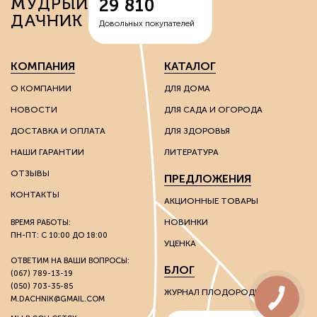
МУДРЫЙ
29 810
ДАЧНИК
Довольных покупателей
КОМПАНИЯ
КАТАЛОГ
О КОМПАНИИ
ДЛЯ ДОМА
НОВОСТИ
ДЛЯ САДА И ОГОРОДА
ДОСТАВКА И ОПЛАТА
ДЛЯ ЗДОРОВЬЯ
НАШИ ГАРАНТИИ
ЛИТЕРАТУРА
ОТЗЫВЫ
ПРЕДЛОЖЕНИЯ
КОНТАКТЫ
АКЦИОННЫЕ ТОВАРЫ
НОВИНКИ
ВРЕМЯ РАБОТЫ:
ПН-ПТ: С 10:00 ДО 18:00
УЦЕНКА
ОТВЕТИМ НА ВАШИ ВОПРОСЫ:
БЛОГ
(067) 789-13-19
(050) 703-35-85
ЖУРНАЛ ПЛОДОРОДИЯ
M.DACHNIK@GMAIL.COM
КНОПКА
ЗВ'ЯЗКУ