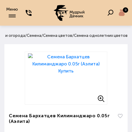
Меню
0
/
/
/
ада и огорода
Семена
Семена цветов
Семена однолетних цветов
Семена Бархатцев Килиманджаро 0.05г
(Аэлита)