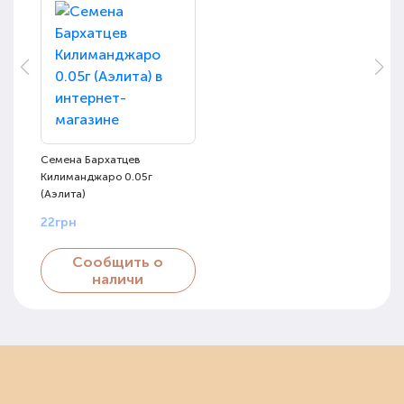
Семена Бархатцев
Килиманджаро 0.05г
(Аэлита)
22грн
Сообщить о
наличи