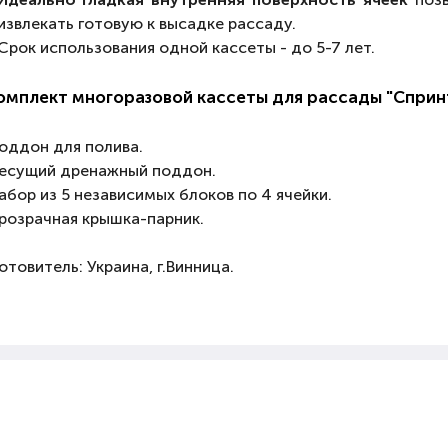
извлекать готовую к высадке рассаду.
Срок использования одной кассеты - до 5-7 лет.
омплект многоразовой кассеты для рассады "Сприн
оддон для полива.
есущий дренажный поддон.
абор из 5 независимых блоков по 4 ячейки.
розрачная крышка-парник.
отовитель: Украина, г.Винница.