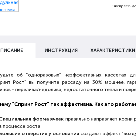
Экспресс-до
ПИСАНИЕ
ИНСТРУКЦИЯ
ХАРАКТЕРИСТИКИ
удьте об "одноразовых" неэффективных кассетах д
ринт Рост" вы получите рассаду на 30% мощнее, га
ичов - перелива/недолива, недостаточного тепла и пов
ему "Спринт Рост" так эффективна. Как это работа
Специальная форма ячеек
правильно направляет корни р
в процессе роста.
Большие отверстия у основания
создают эффект "возду