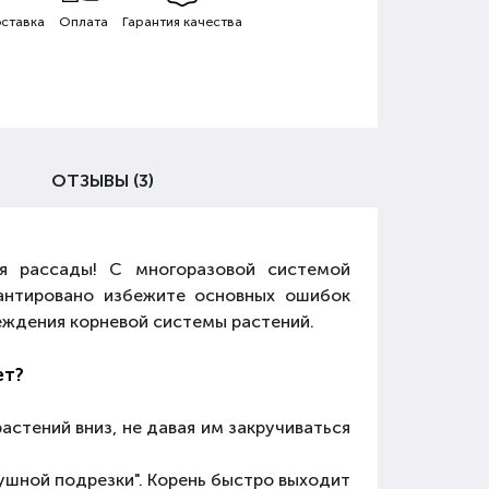
ставка
Оплата
Гарантия качества
ОТЗЫВЫ (3)
ля рассады! С многоразовой системой
рантировано избежите основных ошибок
реждения корневой системы растений.
ет?
астений вниз, не давая им закручиваться
шной подрезки". Корень быстро выходит