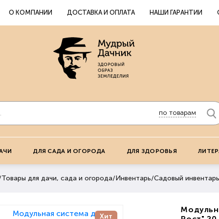
О КОМПАНИИ
ДОСТАВКА И ОПЛАТА
НАШИ ГАРАНТИИ
по товарам
АЧИ
ДЛЯ САДА И ОГОРОДА
ДЛЯ ЗДОРОВЬЯ
ЛИТЕР
/
Товары для дачи, сада и огорода
/
Инвентарь
/
Садовый инвентар
Модульн
Хит
Рост" 20