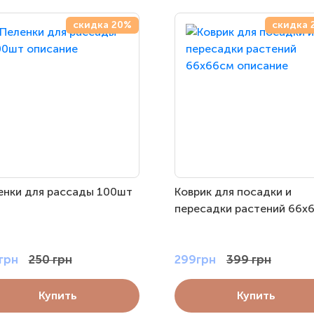
скидка 20%
скидка 
енки для рассады 100шт
Коврик для посадки и
пересадки растений 66х
грн
250 грн
299грн
399 грн
Купить
Купить