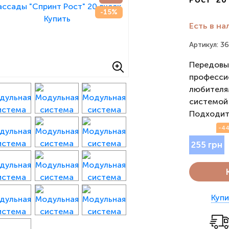
-15%
Есть в на
Артикул: 3
Передовы
професси
любителя
системой 
Подходит 
-44
255 грн
Купи