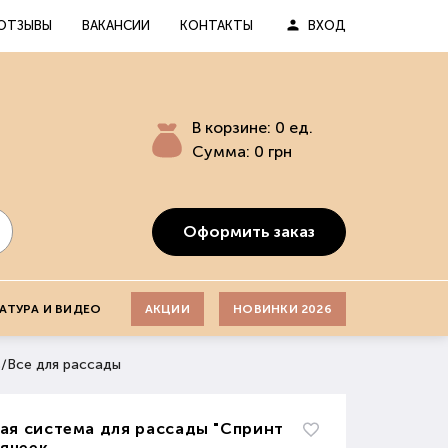
ОТЗЫВЫ
ВАКАНСИИ
КОНТАКТЫ
ВХОД
В корзине:
0
ед.
Сумма:
0
грн
Оформить заказ
АТУРА И ВИДЕО
АКЦИИ
НОВИНКИ 2026
ь
/
Все для рассады
ая система для рассады "Спринт
 ячеек