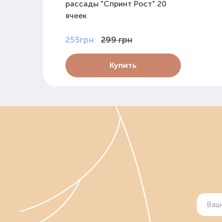
рассады "Спринт Рост" 20
ячеек
255грн
299 грн
Купить