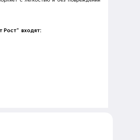
т Рост" входят: