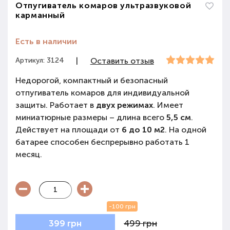
Отпугиватель комаров ультразвуковой
карманный
Есть в наличии
Артикул: 3124
|
Оставить отзыв
Недорогой, компактный и безопасный
отпугиватель комаров для индивидуальной
защиты. Работает в
двух режимах
. Имеет
миниатюрные размеры – длина всего
5,5 см
.
Действует на площади от
6 до 10 м
2
. На одной
батарее способен беспрерывно работать 1
месяц.
-100 грн
499 грн
399 грн