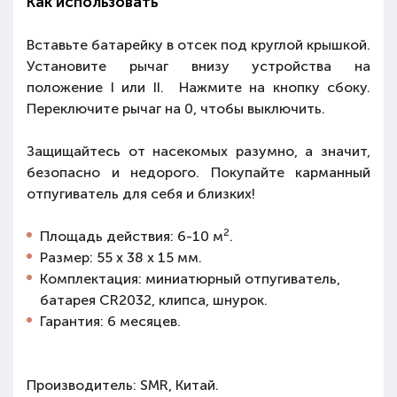
Как использовать
Вставьте батарейку в отсек под круглой крышкой.
Установите рычаг внизу устройства на
положение I или II. Нажмите на кнопку сбоку.
Переключите рычаг на 0, чтобы выключить.
Защищайтесь от насекомых разумно, а значит,
безопасно и недорого. Покупайте карманный
отпугиватель для себя и близких!
2
Площадь действия: 6-10 м
.
Размер: 55 х 38 х 15 мм.
Комплектация: миниатюрный отпугиватель,
батарея CR2032, клипса, шнурок.
Гарантия: 6 месяцев.
Производитель: SMR, Китай.