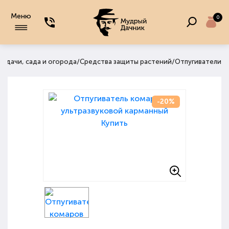
Меню
0
/
/
я дачи, сада и огорода
Средства защиты растений
Отпугиватели
-20%