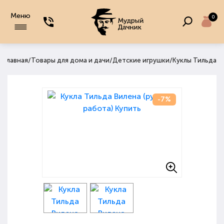
Меню
0
/
/
/
Главная
Товары для дома и дачи
Детские игрушки
Куклы Тильда
-7%