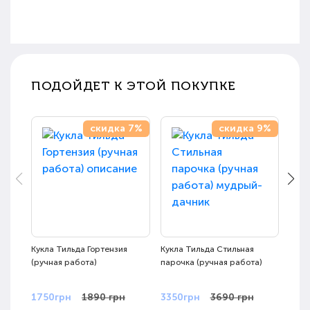
ПОДОЙДЕТ К ЭТОЙ ПОКУПКЕ
скидка 7%
скидка 9%
Кукла Тильда Гортензия
Кукла Тильда Стильная
Кукл
(ручная работа)
парочка (ручная работа)
рабо
1750грн
1890 грн
3350грн
3690 грн
175