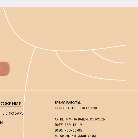
ЛОЖЕНИЯ
ВРЕМЯ РАБОТЫ:
ПН-ПТ: С 10:00 ДО 18:00
НЫЕ ТОВАРЫ
ОТВЕТИМ НА ВАШИ ВОПРОСЫ:
И
(067) 789-13-19
(050) 703-35-85
M.DACHNIK@GMAIL.COM