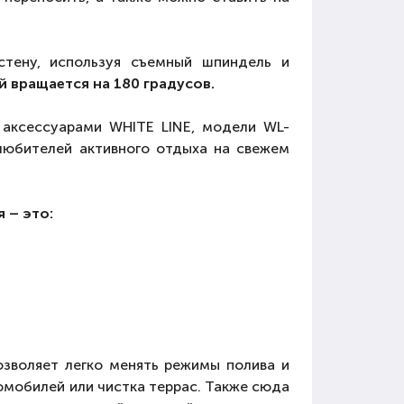
стену, используя съемный шпиндель и
вращается на 180 градусов.
 аксессуарами WHITE LINE, модели WL-
любителей активного отдыха на свежем
 – это:
озволяет легко менять режимы полива и
томобилей или чистка террас. Также сюда