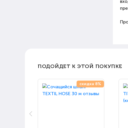
вхо
пре
Про
ПОДОЙДЕТ К ЭТОЙ ПОКУПКЕ
скидка 8%