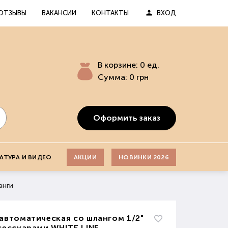
ОТЗЫВЫ
ВАКАНСИИ
КОНТАКТЫ
ВХОД
В корзине:
0
ед.
Сумма:
0
грн
Оформить заказ
АТУРА И ВИДЕО
АКЦИИ
НОВИНКИ 2026
анги
автоматическая со шлангом 1/2"
сессуарами WHITE LINE