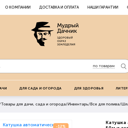
О КОМПАНИИ
ДОСТАВКА И ОПЛАТА
НАШИ ГАРАНТИИ
по товарам
АЧИ
ДЛЯ САДА И ОГОРОДА
ДЛЯ ЗДОРОВЬЯ
ЛИТЕР
/
Товары для дачи, сада и огорода
/
Инвентарь
/
Все для полива
/
Шл
Катушка 
-12%
50м и ак