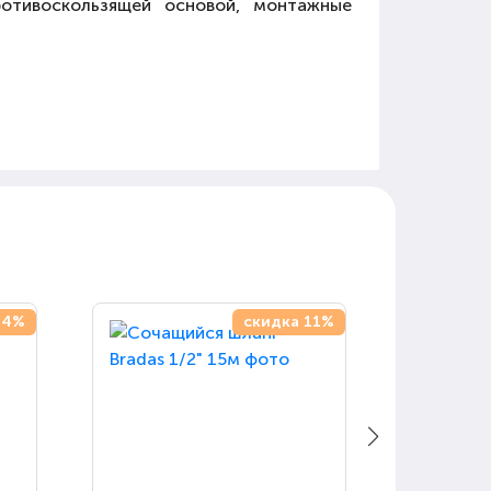
отивоскользящей основой, монтажные
14%
скидка 11%