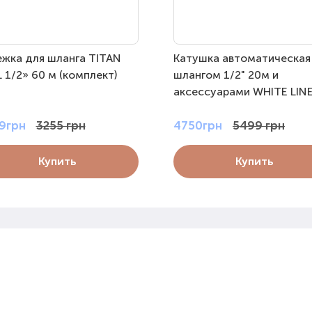
ежка для шланга TITAN
Катушка автоматическая
 1/2» 60 м (комплект)
шлангом 1/2" 20м и
аксессуарами WHITE LIN
9грн
3255 грн
4750грн
5499 грн
Купить
Купить