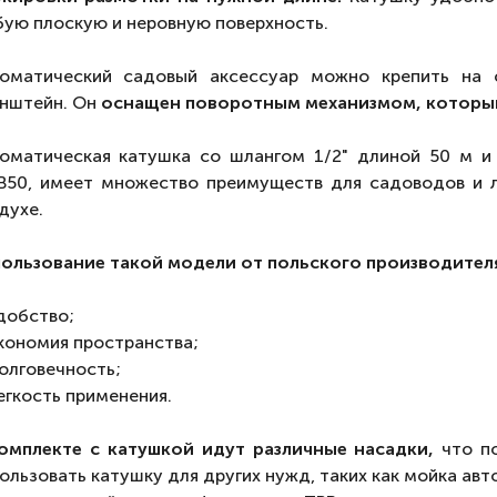
ую плоскую и неровную поверхность.
оматический садовый аксессуар можно крепить на 
нштейн. Он
оснащен поворотным механизмом, который 
оматическая катушка со шлангом 1/2" длиной 50 м и
50, имеет множество преимуществ для садоводов и 
духе.
ользование такой модели от польского производителя
добство;
кономия пространства;
олговечность;
егкость применения.
омплекте с катушкой идут различные насадки,
что п
ользовать катушку для других нужд, таких как мойка ав