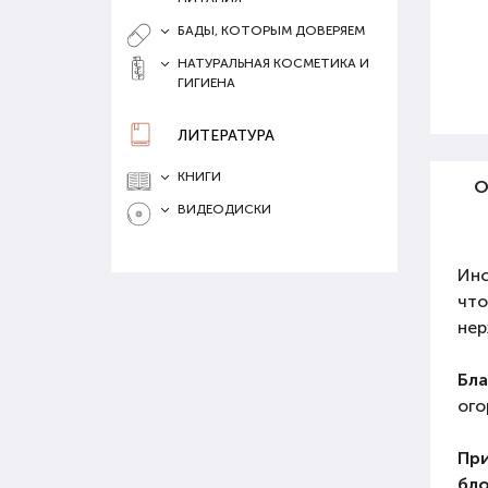
БАДЫ, КОТОРЫМ ДОВЕРЯЕМ
НАТУРАЛЬНАЯ КОСМЕТИКА И
ГИГИЕНА
ЛИТЕРАТУРА
КНИГИ
О
ВИДЕОДИСКИ
Ин
чт
нер
Бл
ого
Пр
бло