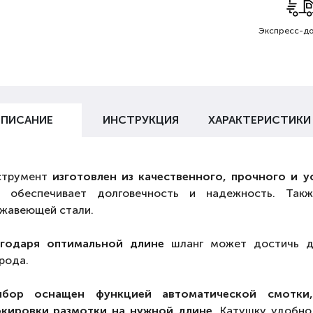
Экспресс-до
ПИСАНИЕ
ИНСТРУКЦИЯ
ХАРАКТЕРИСТИКИ
струмент
изготовлен из качественного, прочного и у
о обеспечивает долговечность и надежность. Так
жавеющей стали.
агодаря оптимальной длине
шланг может достичь д
рода.
ибор оснащен функцией автоматической смотки,
кировки размотки на нужной длине.
Катушку удобно 