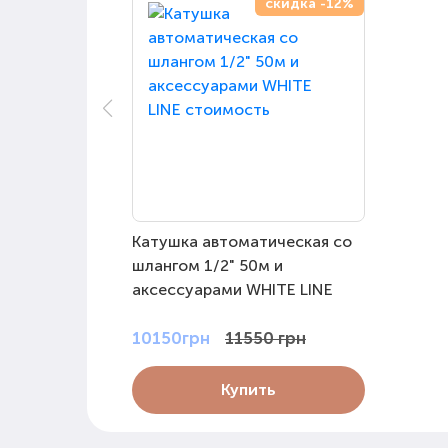
скидка -12%
Катушка автоматическая со
шлангом 1/2" 50м и
аксессуарами WHITE LINE
10150грн
11550 грн
Купить