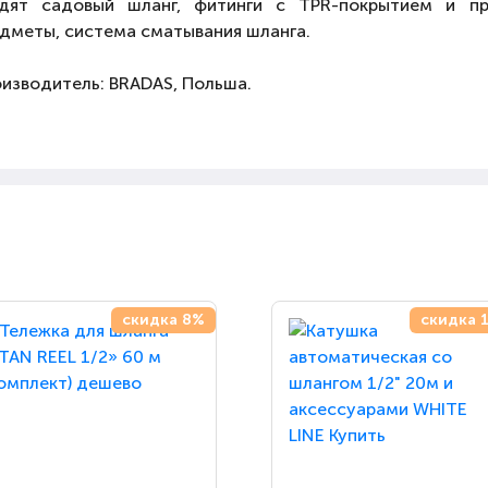
дят садовый шланг, фитинги с TPR-покрытием и пр
дметы, система сматывания шланга.
изводитель: BRADAS, Польша.
скидка 8%
скидка 