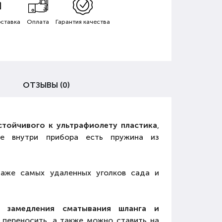
ставка
Оплата
Гарантия качества
ОТЗЫВЫ (0)
стойчивого к ультрафиолету пластика
,
же внутри прибора есть пружина из
аже самых удаленных уголков сада и
 замедления сматывания шланга и
переносить, а также можно ставить на