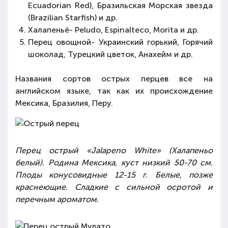
Ecuadorian Red), Бразильская Морская звезда
(Brazilian Starfish) и др.
Халапеньё- Рeludo, Espinalteco, Morita и др.
Перец овощной- Украинский горький, Горячий
шоколад, Турецкий цветок, Анахейм и др.
Названия сортов острых перцев все на
английском языке, так как их происхождение
Мексика, Бразилия, Перу.
Перец острый «Jalapeno White» (Халапеньо
белый). Родина Мексика, куст низкий 50-70 см.
Плоды конусовидные 12-15 г. Белые, позже
краснеющие. Сладкие с сильной осротой и
перечным ароматом.