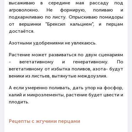
высаживаю в середине мая рассаду под
агроволокно. Не формирую, поливаю и
подкармливаю по листу. Опрыскиваю помидоры
от вершинки "Брексил кальцием", и перцам
достаётся.
Азотными удобрениями не увлекаюсь.
Растение может развиваться по двум сценариям
- вегетативному и генеративному. По
вегетативному от избытка поливов, азота- будут
веники из листьев, вытянутые междоузлия.
А если умеренно поливать, дать упор на фосфор,
калий и микроэлементы, растение будет цвести и
плодить.
Рецепты с жгучими перцами