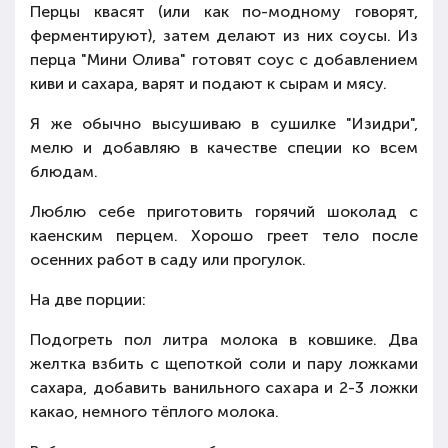
Перцы квасят (или как по-модному говорят,
ферментируют), затем делают из них соусы. Из
перца "Мини Олива" готовят соус с добавлением
киви и сахара, варят и подают к сырам и мясу.
Я же обычно высушиваю в сушилке "Изидри",
мелю и добавляю в качестве специи ко всем
блюдам.
Люблю себе приготовить горячий шоколад с
каенским перцем. Хорошо греет тело после
осенних работ в саду или прогулок.
На две порции:
Подогреть пол литра молока в ковшике. Два
желтка взбить с щепоткой соли и пару ложками
сахара, добавить ванильного сахара и 2-3 ложки
какао, немного тёплого молока.