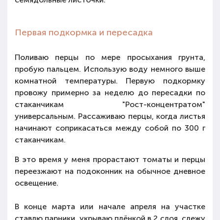
Первая подкормка и пересадка
Поливаю перцы по мере просыхания грунта,
пробую пальцем. Использую воду немного выше
комнатной температуры. Первую подкормку
провожу примерно за неделю до пересадки по
стаканчикам "Рост-концентратом"
универсальным. Рассаживаю перцы, когда листья
начинают соприкасаться между собой по 300 г
стаканчикам.
В это время у меня прорастают томаты и перцы
переезжают на подоконник на обычное дневное
освещение.
В конце марта или начале апреля на участке
ставлю парники, укрываю плёнкой в 2 слоя, слежу