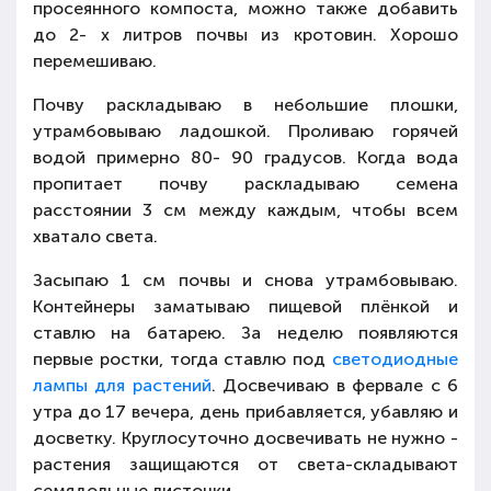
просеянного компоста, можно также добавить
до 2- х литров почвы из кротовин. Хорошо
перемешиваю.
Почву раскладываю в небольшие плошки,
утрамбовываю ладошкой. Проливаю горячей
водой примерно 80- 90 градусов. Когда вода
пропитает почву раскладываю семена
расстоянии 3 см между каждым, чтобы всем
хватало света.
Засыпаю 1 см почвы и снова утрамбовываю.
Контейнеры заматываю пищевой плёнкой и
ставлю на батарею. За неделю появляются
первые ростки, тогда ставлю под
светодиодные
лампы для растений
. Досвечиваю в фервале с 6
утра до 17 вечера, день прибавляется, убавляю и
досветку. Круглосуточно досвечивать не нужно -
растения защищаются от света-складывают
семядольные листочки.