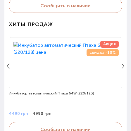
Сообщить о наличии
ХИТЫ ПРОДАЖ
Акция
скидка -10%
Инкубатор автоматический Птаха 64W (220/12В)
Оп
4490 грн
4990 грн
1
Сообщить о наличии