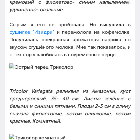
кремовый с фиолетово- синим напылением,
удлинённо- овальные.
Сырым я его не пробовала. Но высушила в
сушилке "Изидри"
и перемолола на кофемолке.
Получилась прекрасная ароматная паприка со
вкусом сгущёного молока. Мне так показалось, и
с тех пор я влюбилась в современные перцы.
Tricolor Variegata реликвия из Амазонки, куст
среднерослый, 35- 40 см. Листья зелёные с
белыми и синими пятнами. Плоды 2-3 см в длину
сначала фиолетовые, потом оливковые, потом
красные. Комнатный.