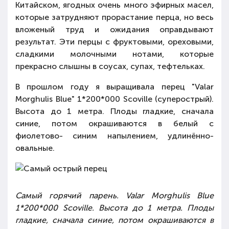
Китайском, ягодных очень много эфирных масел,
которые затрудняют прорастание перца, но весь
вложеный труд и ожидания оправдывают
результат. Эти перцы с фруктовыми, ореховыми,
сладкими молочными нотами, которые
прекрасно слышны в соусах, супах, тефтельках.
В прошлом году я выращивала перец "Valar
Morghulis Blue" 1*200*000 Scoville (суперострый).
Высота до 1 метра. Плоды гладкие, сначала
синие, потом окрашиваются в белый с
фиолетово- синим напылением, удлинённо-
овальные.
Самый горячий парень. Valar Morghulis Blue
1*200*000 Scoville. Высота до 1 метра. Плоды
гладкие, сначала синие, потом окрашиваются в