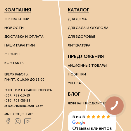
КОМПАНИЯ
КАТАЛОГ
О КОМПАНИИ
ДЛЯ ДОМА
НОВОСТИ
ДЛЯ САДА И ОГОРОДА
ДОСТАВКА И ОПЛАТА
ДЛЯ ЗДОРОВЬЯ
НАШИ ГАРАНТИИ
ЛИТЕРАТУРА
ОТЗЫВЫ
ПРЕДЛОЖЕНИЯ
КОНТАКТЫ
АКЦИОННЫЕ ТОВАРЫ
НОВИНКИ
ВРЕМЯ РАБОТЫ:
ПН-ПТ: С 10:00 ДО 18:00
УЦЕНКА
ОТВЕТИМ НА ВАШИ ВОПРОСЫ:
БЛОГ
(067) 789-13-19
(050) 703-35-85
ЖУРНАЛ ПЛОДОРОДИЯ
M.DACHNIK@GMAIL.COM
МЫ В СОЦ СЕТЯХ:
5 из 5
Отзывы клиентов