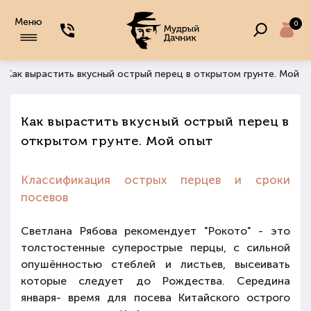
Меню
0
/ Как вырастить вкусный острый перец в открытом грунте. Мой о
Как вырастить вкусный острый перец в
открытом грунте. Мой опыт
Классификация острых перцев и сроки
посевов
Светлана Рябова рекомендует "Рокото" - это
толстостенные суперострые перцы, с сильной
опушённостью стеблей и листьев, высеивать
которые следует до Рождества. Середина
января- время для посева Китайского острого