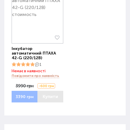
Інкубатор
автоматичний ПТАХА
42-G (220/12В)
1
Немає в наявності
Повідомити про наявність
3990 грн
-600 грн
Купити
3390 грн