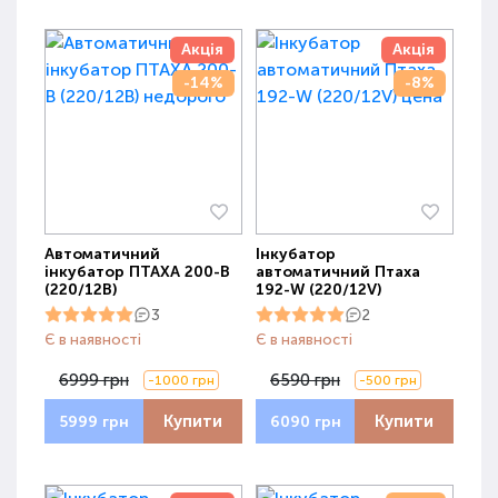
Акція
Акція
-14%
-8%
Автоматичний
Інкубатор
інкубатор ПТАХА 200-В
автоматичний Птаха
(220/12В)
192-W (220/12V)
3
2
Є в наявності
Є в наявності
6999 грн
6590 грн
-1000 грн
-500 грн
Купити
Купити
5999 грн
6090 грн