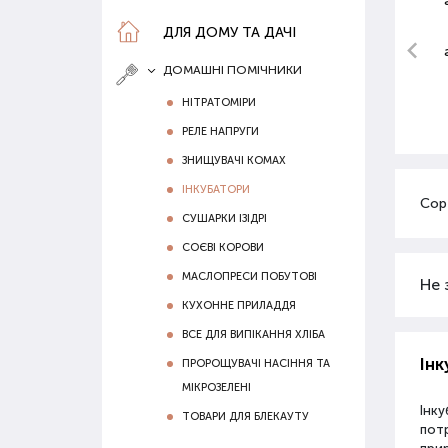
ДЛЯ ДОМУ ТА ДАЧІ
ДОМАШНІ ПОМІЧНИКИ
НІТРАТОМІРИ
РЕЛЕ НАПРУГИ
ЗНИЩУВАЧІ КОМАХ
ІНКУБАТОРИ
Сор
СУШАРКИ ІЗІДРІ
СОЄВІ КОРОВИ
МАСЛОПРЕСИ ПОБУТОВІ
Не 
КУХОННЕ ПРИЛАДДЯ
ВСЕ ДЛЯ ВИПІКАННЯ ХЛІБА
Інк
ПРОРОЩУВАЧІ НАСІННЯ ТА
МІКРОЗЕЛЕНІ
Інку
ТОВАРИ ДЛЯ БЛЕКАУТУ
пот