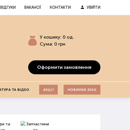
ВІДГУКИ
ВАКАНСІЇ
КОНТАКТИ
УВІЙТИ
У кошику:
0
од.
Сума:
0
грн
Оформити замовлення
АТУРА ТА ВІДЕО
АКЦІЇ
НОВИНКИ 2026