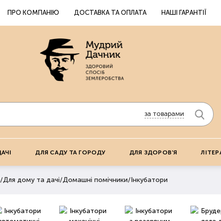
ПРО КОМПАНІЮ
ДОСТАВКА ТА ОПЛАТА
НАШІ ГАРАНТІЇ
за товарами
ДАЧІ
ДЛЯ САДУ ТА ГОРОДУ
ДЛЯ ЗДОРОВ'Я
ЛІТЕР
/
Для дому та дачі
/
Домашні помічники
/
Інкубатори