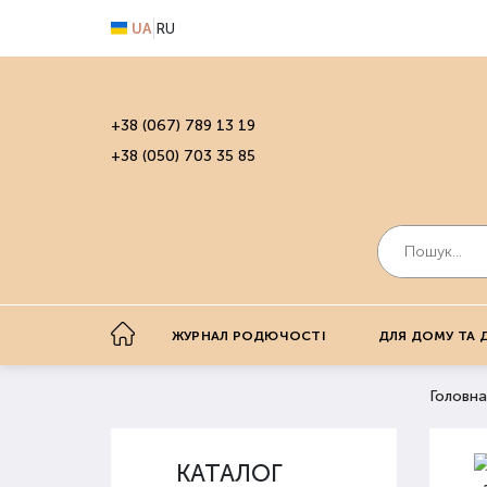
UA
RU
+38 (067) 789 13 19
+38 (050) 703 35 85
ЖУРНАЛ РОДЮЧОСТІ
ДЛЯ ДОМУ ТА 
Головна
КАТАЛОГ