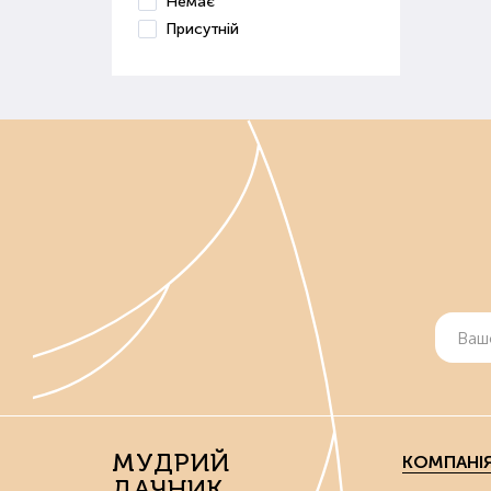
Немає
Присутній
МУДРИЙ
КОМПАНІ
ДАЧНИК