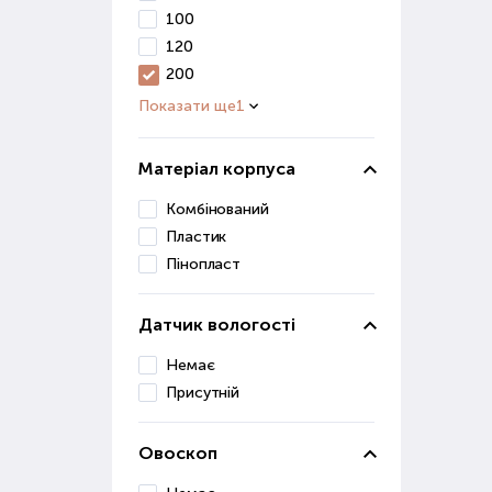
100
120
200
Показати ще
1
Матеріал корпуса
Комбінований
Пластик
Пінопласт
Датчик вологості
Немає
Присутній
Овоскоп