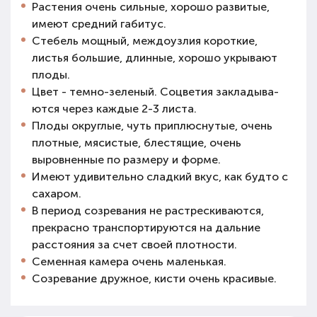
Растения очень сильные, хорошо развитые,
имеют средний габитус.
Стебель мощный, междоузлия короткие,
листья большие, длинные, хорошо укрывают
плоды.
Цвет - темно-зеле­ный. Соцветия закладыва­
ются через каждые 2-3 листа.
Плоды округлые, чуть приплюснутые, очень
плотные, мясистые, блестящие, очень
выровненные по размеру и форме.
Имеют удивительно сладкий вкус, как будто с
сахаром.
В период созревания не растрескиваются,
прекрасно транспортируются на дальние
расстояния за счет своей плотности.
Семенная камера очень маленькая.
Созревание дружное, кисти очень красивые.