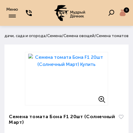
Меню
0
/
/
/
я дачи, сада и огорода
Семена
Семена овощей
Семена томатов
Семена томата Бона F1 20шт (Солнечный
Март)