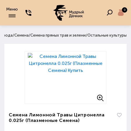
Меню
0
/
/
/
огорода
Семена
Семена пряных трав и зелени
Остальные культуры
Семена Лимонной Травы Цитронелла
0.025г (Плазменные Семена)