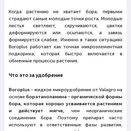
Когда растению не хватает бора, первыми
страдают самые молодые точки роста. Молодые
листья светлеют, скручиваются, цветки
деформируются или осыпаются, а завязь
формируется слабее. Именно в таких ситуациях
Boroplus работает как точная микроэлементная
подкормка, которая быстро включается в
обменные процессы растения.
Что это за удобрение
Boroplus
- жидкое микроудобрение от Valagro на
основе
борэтаноламина - органической формы
бора, которая хорошо усваивается растением
и действует мягче,
чем неорганические
соединения бора. Поэтому препарат часто
используют в ответственные фазы развития,