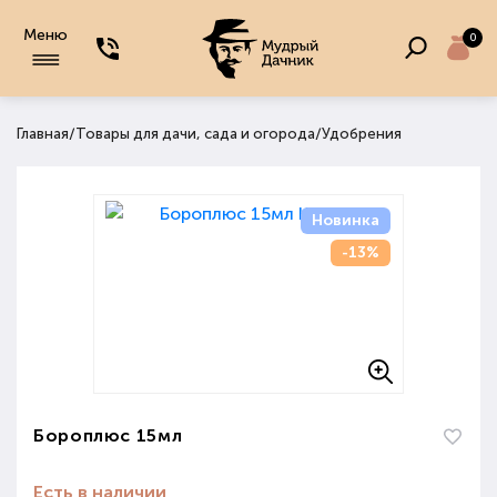
Меню
0
/
/
Главная
Товары для дачи, сада и огорода
Удобрения
Новинка
-13%
Бороплюс 15мл
Есть в наличии