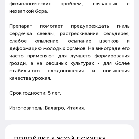
физиологических проблем, связанных с
нехваткой бора.
Препарат помогает предупреждать гниль
сердечка свеклы, растрескивание сельдерея,
слабое опыление, осыпание цветков и
деформацию молодых органов. На винограде его
часто применяют для лучшего формирования
грозди, а на овощных культурах - для более
стабильного плодоношения и повышения
качества урожая.
Срок годности: 5 лет.
Изготовитель: Валагро, Италия.
ПОДОЙДЕТ К ЭТОЙ ПОКУПКЕ