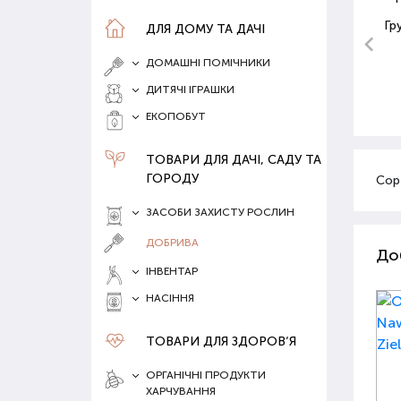
Гр
ДЛЯ ДОМУ ТА ДАЧІ
ДОМАШНІ ПОМІЧНИКИ
ДИТЯЧІ ІГРАШКИ
ЕКОПОБУТ
ТОВАРИ ДЛЯ ДАЧІ, САДУ ТА
ГОРОДУ
Сор
ЗАСОБИ ЗАХИСТУ РОСЛИН
ДОБРИВА
До
ІНВЕНТАР
НАСІННЯ
ТОВАРИ ДЛЯ ЗДОРОВ‘Я
ОРГАНІЧНІ ПРОДУКТИ
ХАРЧУВАННЯ