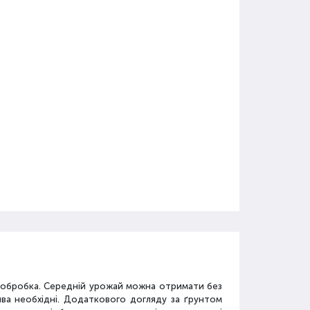
а обробка. Середній урожай можна отримати без
ива необхідні. Додаткового догляду за ґрунтом