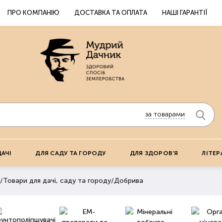
ПРО КОМПАНІЮ
ДОСТАВКА ТА ОПЛАТА
НАШІ ГАРАНТІЇ
за товарами
ДАЧІ
ДЛЯ САДУ ТА ГОРОДУ
ДЛЯ ЗДОРОВ'Я
ЛІТЕР
/
Товари для дачі, саду та городу
/
Добрива