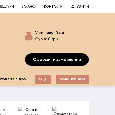
ВІДГУКИ
ВАКАНСІЇ
КОНТАКТИ
УВІЙТИ
У кошику:
0
од.
Сума:
0
грн
Оформити замовлення
АТУРА ТА ВІДЕО
АКЦІЇ
НОВИНКИ 2026