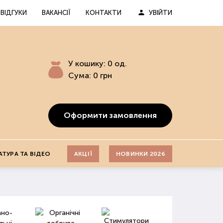
ВІДГУКИ
ВАКАНСІЇ
КОНТАКТИ
УВІЙТИ
У кошику:
0
од.
Сума:
0
грн
Оформити замовлення
АТУРА ТА ВІДЕО
АКЦІЇ
НОВИНКИ 2026