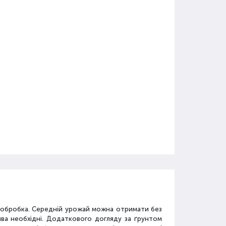
а обробка. Середній урожай можна отримати без
ива необхідні. Додаткового догляду за ґрунтом