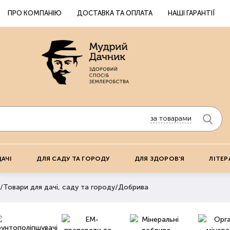
ПРО КОМПАНІЮ
ДОСТАВКА ТА ОПЛАТА
НАШІ ГАРАНТІЇ
за товарами
ДАЧІ
ДЛЯ САДУ ТА ГОРОДУ
ДЛЯ ЗДОРОВ'Я
ЛІТЕР
/
Товари для дачі, саду та городу
/
Добрива