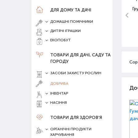
Гр
ДЛЯ ДОМУ ТА ДАЧІ
ДОМАШНІ ПОМІЧНИКИ
ДИТЯЧІ ІГРАШКИ
ЕКОПОБУТ
ТОВАРИ ДЛЯ ДАЧІ, САДУ ТА
ГОРОДУ
Сор
ЗАСОБИ ЗАХИСТУ РОСЛИН
ДОБРИВА
До
ІНВЕНТАР
НАСІННЯ
ТОВАРИ ДЛЯ ЗДОРОВ‘Я
ОРГАНІЧНІ ПРОДУКТИ
ХАРЧУВАННЯ