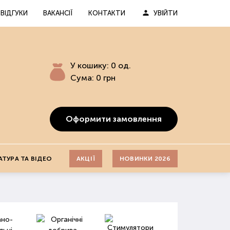
ВІДГУКИ
ВАКАНСІЇ
КОНТАКТИ
УВІЙТИ
У кошику:
0
од.
Сума:
0
грн
Оформити замовлення
АТУРА ТА ВІДЕО
АКЦІЇ
НОВИНКИ 2026