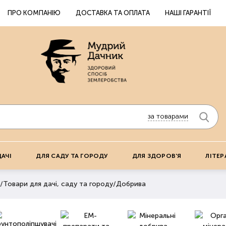
ПРО КОМПАНІЮ
ДОСТАВКА ТА ОПЛАТА
НАШІ ГАРАНТІЇ
за товарами
ДАЧІ
ДЛЯ САДУ ТА ГОРОДУ
ДЛЯ ЗДОРОВ'Я
ЛІТЕР
/
Товари для дачі, саду та городу
/
Добрива