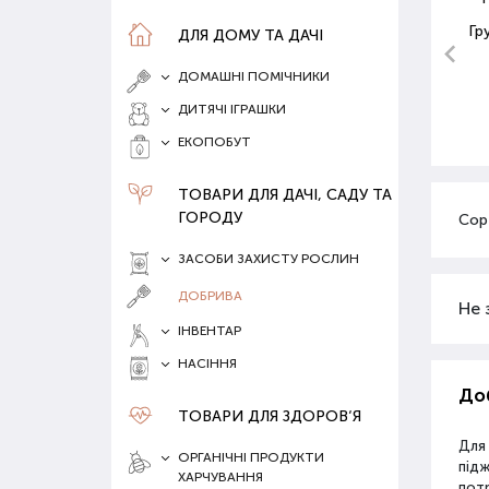
Гр
ДЛЯ ДОМУ ТА ДАЧІ
ДОМАШНІ ПОМІЧНИКИ
ДИТЯЧІ ІГРАШКИ
ЕКОПОБУТ
ТОВАРИ ДЛЯ ДАЧІ, САДУ ТА
ГОРОДУ
Сор
ЗАСОБИ ЗАХИСТУ РОСЛИН
ДОБРИВА
Не 
ІНВЕНТАР
НАСІННЯ
Доб
ТОВАРИ ДЛЯ ЗДОРОВ‘Я
Для
ОРГАНІЧНІ ПРОДУКТИ
під
ХАРЧУВАННЯ
потр