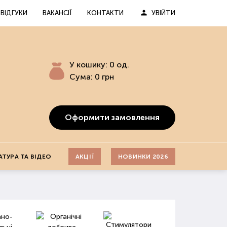
ВІДГУКИ
ВАКАНСІЇ
КОНТАКТИ
УВІЙТИ
У кошику:
0
од.
Сума:
0
грн
Оформити замовлення
АТУРА ТА ВІДЕО
АКЦІЇ
НОВИНКИ 2026