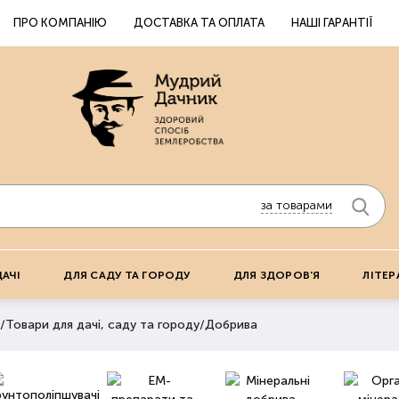
ПРО КОМПАНІЮ
ДОСТАВКА ТА ОПЛАТА
НАШІ ГАРАНТІЇ
за товарами
ДАЧІ
ДЛЯ САДУ ТА ГОРОДУ
ДЛЯ ЗДОРОВ'Я
ЛІТЕР
/
Товари для дачі, саду та городу
/
Добрива