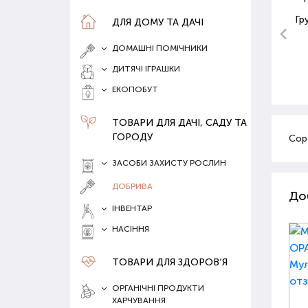
Гр
ДЛЯ ДОМУ ТА ДАЧІ
ДОМАШНІ ПОМІЧНИКИ
ДИТЯЧІ ІГРАШКИ
ЕКОПОБУТ
ТОВАРИ ДЛЯ ДАЧІ, САДУ ТА
ГОРОДУ
Сор
ЗАСОБИ ЗАХИСТУ РОСЛИН
ДОБРИВА
До
ІНВЕНТАР
НАСІННЯ
ТОВАРИ ДЛЯ ЗДОРОВ‘Я
ОРГАНІЧНІ ПРОДУКТИ
ХАРЧУВАННЯ