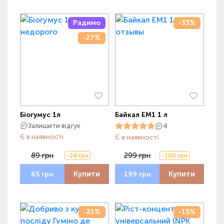
Радимо
-33%
-27%
Біогумус 1л
Байкал ЕМ1 1 л
Залишити відгук
4
Є в наявності
Є в наявності
89 грн
299 грн
-24 грн
-100 грн
Купити
Купити
65 грн
199 грн
-21%
-15%