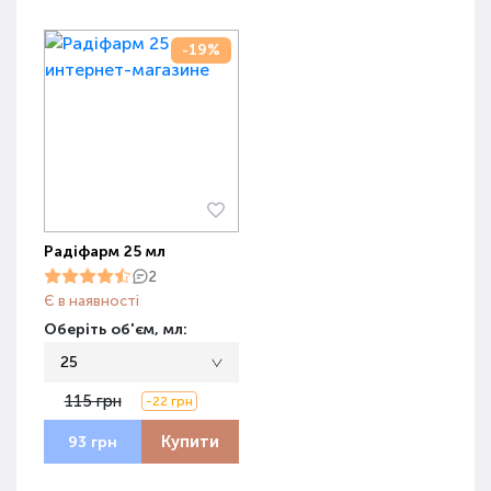
-19%
Радіфарм 25 мл
2
Є в наявності
Оберіть об'єм, мл:
25
115 грн
-22 грн
Купити
93 грн