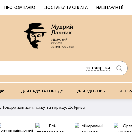
ПРО КОМПАНІЮ
ДОСТАВКА ТА ОПЛАТА
НАШІ ГАРАНТІЇ
за товарами
ДАЧІ
ДЛЯ САДУ ТА ГОРОДУ
ДЛЯ ЗДОРОВ'Я
ЛІТЕР
/
Товари для дачі, саду та городу
/
Добрива