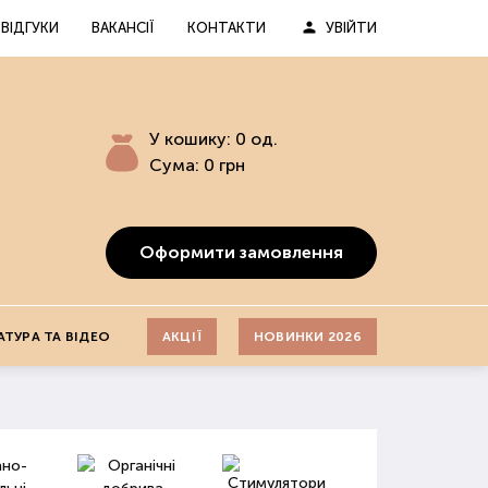
ВІДГУКИ
ВАКАНСІЇ
КОНТАКТИ
УВІЙТИ
У кошику:
0
од.
Сума:
0
грн
Оформити замовлення
АТУРА ТА ВІДЕО
АКЦІЇ
НОВИНКИ 2026