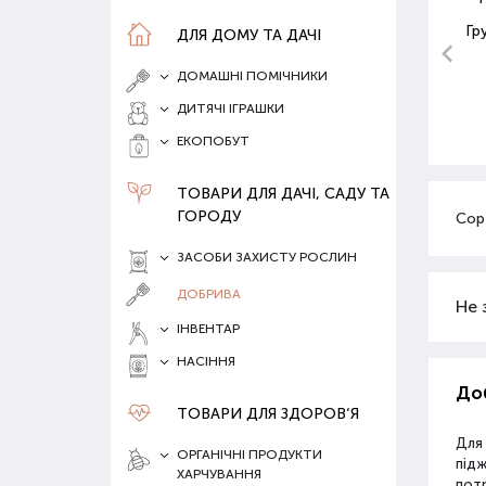
Гр
ДЛЯ ДОМУ ТА ДАЧІ
ДОМАШНІ ПОМІЧНИКИ
ДИТЯЧІ ІГРАШКИ
ЕКОПОБУТ
ТОВАРИ ДЛЯ ДАЧІ, САДУ ТА
ГОРОДУ
Сор
ЗАСОБИ ЗАХИСТУ РОСЛИН
ДОБРИВА
Не 
ІНВЕНТАР
НАСІННЯ
Доб
ТОВАРИ ДЛЯ ЗДОРОВ‘Я
Для
ОРГАНІЧНІ ПРОДУКТИ
під
ХАРЧУВАННЯ
потр