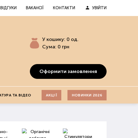
ВІДГУКИ
ВАКАНСІЇ
КОНТАКТИ
УВІЙТИ
У кошику:
0
од.
Сума:
0
грн
Оформити замовлення
АТУРА ТА ВІДЕО
АКЦІЇ
НОВИНКИ 2026