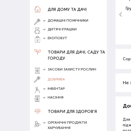
Гр
ДЛЯ ДОМУ ТА ДАЧІ
ДОМАШНІ ПОМІЧНИКИ
ДИТЯЧІ ІГРАШКИ
ЕКОПОБУТ
ТОВАРИ ДЛЯ ДАЧІ, САДУ ТА
ГОРОДУ
Сор
ЗАСОБИ ЗАХИСТУ РОСЛИН
ДОБРИВА
Не 
ІНВЕНТАР
НАСІННЯ
Доб
ТОВАРИ ДЛЯ ЗДОРОВ‘Я
Для
ОРГАНІЧНІ ПРОДУКТИ
під
ХАРЧУВАННЯ
потр