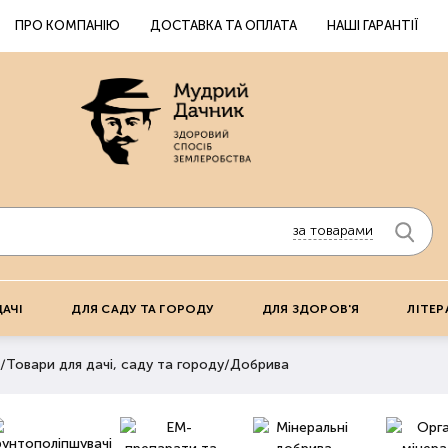
ПРО КОМПАНІЮ
ДОСТАВКА ТА ОПЛАТА
НАШІ ГАРАНТІЇ
за товарами
ДАЧІ
ДЛЯ САДУ ТА ГОРОДУ
ДЛЯ ЗДОРОВ'Я
ЛІТЕР
/
Товари для дачі, саду та городу
/
Добрива