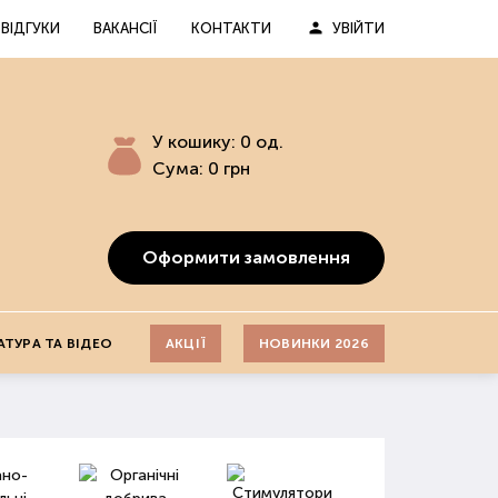
ВІДГУКИ
ВАКАНСІЇ
КОНТАКТИ
УВІЙТИ
У кошику:
0
од.
Сума:
0
грн
Оформити замовлення
АТУРА ТА ВІДЕО
АКЦІЇ
НОВИНКИ 2026