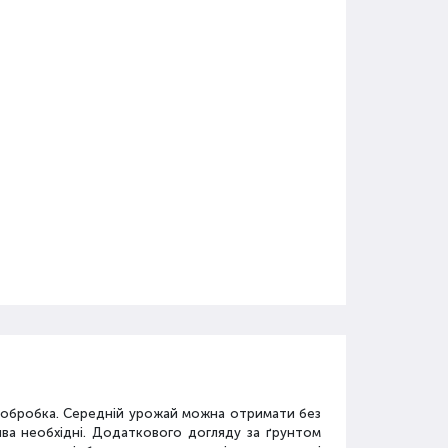
а обробка. Середній урожай можна отримати без
ива необхідні. Додаткового догляду за ґрунтом