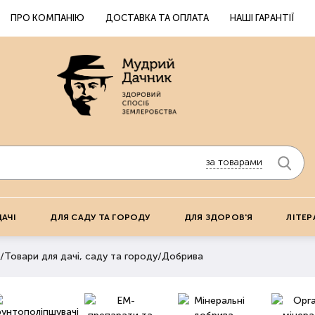
ПРО КОМПАНІЮ
ДОСТАВКА ТА ОПЛАТА
НАШІ ГАРАНТІЇ
за товарами
ДАЧІ
ДЛЯ САДУ ТА ГОРОДУ
ДЛЯ ЗДОРОВ'Я
ЛІТЕР
/
Товари для дачі, саду та городу
/
Добрива