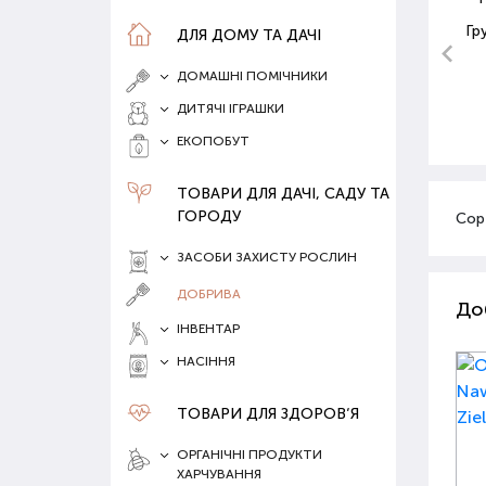
Гр
ДЛЯ ДОМУ ТА ДАЧІ
ДОМАШНІ ПОМІЧНИКИ
ДИТЯЧІ ІГРАШКИ
ЕКОПОБУТ
ТОВАРИ ДЛЯ ДАЧІ, САДУ ТА
ГОРОДУ
Сор
ЗАСОБИ ЗАХИСТУ РОСЛИН
ДОБРИВА
До
ІНВЕНТАР
НАСІННЯ
ТОВАРИ ДЛЯ ЗДОРОВ‘Я
ОРГАНІЧНІ ПРОДУКТИ
ХАРЧУВАННЯ