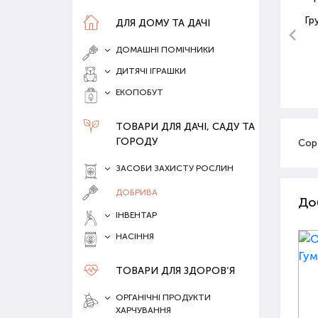
Гр
ДЛЯ ДОМУ ТА ДАЧІ
ДОМАШНІ ПОМІЧНИКИ
ДИТЯЧІ ІГРАШКИ
ЕКОПОБУТ
ТОВАРИ ДЛЯ ДАЧІ, САДУ ТА
ГОРОДУ
Сор
ЗАСОБИ ЗАХИСТУ РОСЛИН
ДОБРИВА
До
ІНВЕНТАР
НАСІННЯ
ТОВАРИ ДЛЯ ЗДОРОВ‘Я
ОРГАНІЧНІ ПРОДУКТИ
ХАРЧУВАННЯ