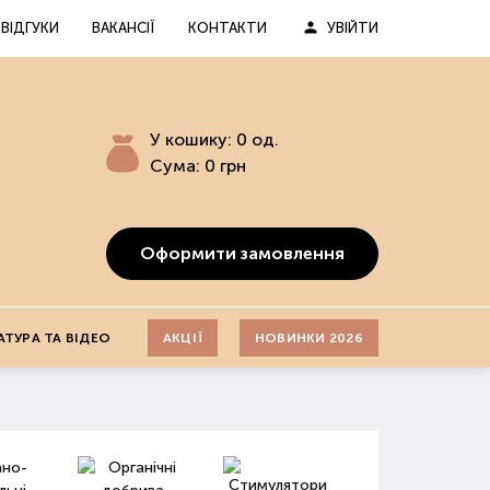
ВІДГУКИ
ВАКАНСІЇ
КОНТАКТИ
УВІЙТИ
У кошику:
0
од.
Сума:
0
грн
Оформити замовлення
АТУРА ТА ВІДЕО
АКЦІЇ
НОВИНКИ 2026