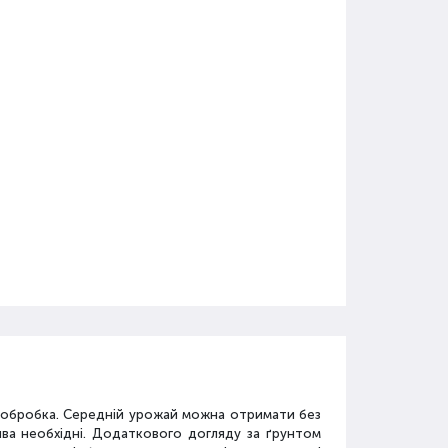
а обробка. Середній урожай можна отримати без
ива необхідні. Додаткового догляду за ґрунтом