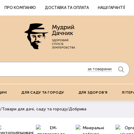
ПРО КОМПАНІЮ
ДОСТАВКА ТА ОПЛАТА
НАШІ ГАРАНТІЇ
за товарами
ДАЧІ
ДЛЯ САДУ ТА ГОРОДУ
ДЛЯ ЗДОРОВ'Я
ЛІТЕР
/
Товари для дачі, саду та городу
/
Добрива