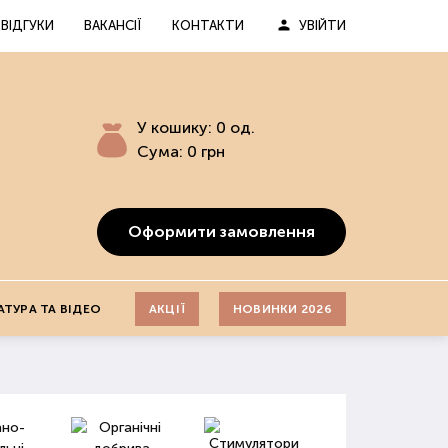
ВІДГУКИ
ВАКАНСІЇ
КОНТАКТИ
УВІЙТИ
У кошику:
0
од.
Сума:
0
грн
Оформити замовлення
АТУРА ТА ВІДЕО
АКЦІЇ
НОВИНКИ 2026