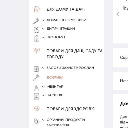
Гр
ДЛЯ ДОМУ ТА ДАЧІ
ДОМАШНІ ПОМІЧНИКИ
ДИТЯЧІ ІГРАШКИ
ЕКОПОБУТ
ТОВАРИ ДЛЯ ДАЧІ, САДУ ТА
ГОРОДУ
Сор
ЗАСОБИ ЗАХИСТУ РОСЛИН
ДОБРИВА
Не 
ІНВЕНТАР
НАСІННЯ
Доб
ТОВАРИ ДЛЯ ЗДОРОВ‘Я
Для
ОРГАНІЧНІ ПРОДУКТИ
під
ХАРЧУВАННЯ
потр