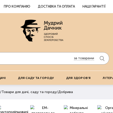
ПРО КОМПАНІЮ
ДОСТАВКА ТА ОПЛАТА
НАШІ ГАРАНТІЇ
за товарами
ДАЧІ
ДЛЯ САДУ ТА ГОРОДУ
ДЛЯ ЗДОРОВ'Я
ЛІТЕР
/
Товари для дачі, саду та городу
/
Добрива