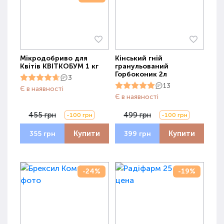
Мікродобриво для
Кінський гній
Квітів КВІТКОБУМ 1 кг
гранульований
Горбоконик 2л
3
13
Є в наявності
Є в наявності
455 грн
499 грн
-100 грн
-100 грн
Купити
Купити
355 грн
399 грн
-24%
-19%