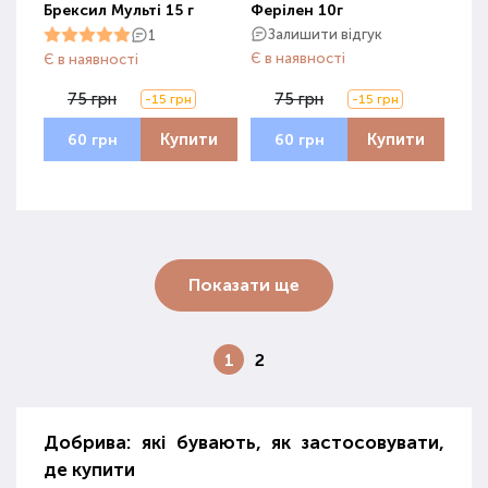
Брексил Мульті 15 г
Ферілен 10г
Залишити відгук
1
Є в наявності
Є в наявності
75 грн
75 грн
-15 грн
-15 грн
Купити
Купити
60 грн
60 грн
Показати ще
1
2
Добрива: які бувають, як застосовувати,
де купити