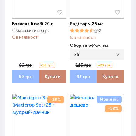
Брексил Комбі 20 г
Радіфарм 25 мл
Залишити відгук
2
Є в наявності
Є в наявності
Оберіть об'єм, мл:
25
66 грн
115 грн
-16 грн
-22 грн
Купити
Купити
50 грн
93 грн
-18%
Новинка
-18%