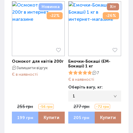
Новинка
Хіт
-22%
-26%
Осмокот для квітів 200г
Емочки-Бокаші (ЕМ-
Бокаші) 1 кг
Залишити відгук
7
Є в наявності
Є в наявності
Оберіть вагу, кг:
1
255 грн
277 грн
-56 грн
-72 грн
Купити
Купити
199 грн
205 грн