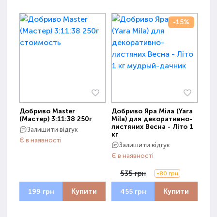
-15%
Добриво Master
Добриво Яра Міла (Yara
(Мастер) 3:11:38 250г
Mila) для декоративно-
листяних Весна - Літо 1
Залишити відгук
кг
Є в наявності
Залишити відгук
Є в наявності
535 грн
-80 грн
Купити
Купити
199 грн
455 грн