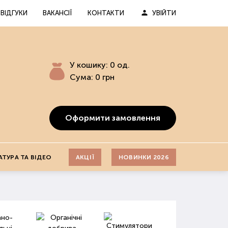
ВІДГУКИ
ВАКАНСІЇ
КОНТАКТИ
УВІЙТИ
У кошику:
0
од.
Сума:
0
грн
Оформити замовлення
АТУРА ТА ВІДЕО
АКЦІЇ
НОВИНКИ 2026