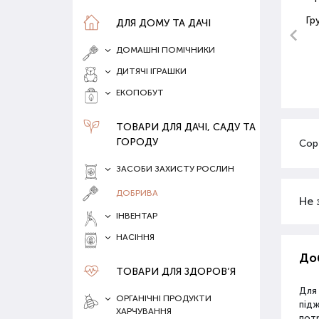
Гр
ДЛЯ ДОМУ ТА ДАЧІ
ДОМАШНІ ПОМІЧНИКИ
ДИТЯЧІ ІГРАШКИ
ЕКОПОБУТ
ТОВАРИ ДЛЯ ДАЧІ, САДУ ТА
ГОРОДУ
Сор
ЗАСОБИ ЗАХИСТУ РОСЛИН
ДОБРИВА
Не 
ІНВЕНТАР
НАСІННЯ
Доб
ТОВАРИ ДЛЯ ЗДОРОВ‘Я
Для
ОРГАНІЧНІ ПРОДУКТИ
під
ХАРЧУВАННЯ
потр