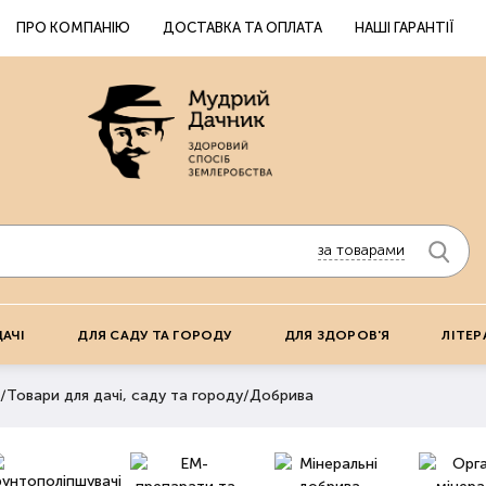
ПРО КОМПАНІЮ
ДОСТАВКА ТА ОПЛАТА
НАШІ ГАРАНТІЇ
за товарами
ДАЧІ
ДЛЯ САДУ ТА ГОРОДУ
ДЛЯ ЗДОРОВ'Я
ЛІТЕР
/
Товари для дачі, саду та городу
/
Добрива